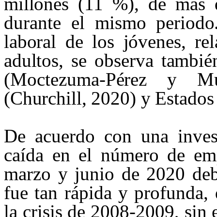
millones
(11 %), de más 
durante el mis
mo periodo
laboral de los jóvenes, re
adultos, se observa tambi
(Moctezum
a-Pérez y Mur
(Churchill, 2020) y Estados
De acuerdo con una invest
caída en el número de emp
marzo y junio de 2020 deb
fue tan rápida y profunda,
la crisis de 2008-2009, sin