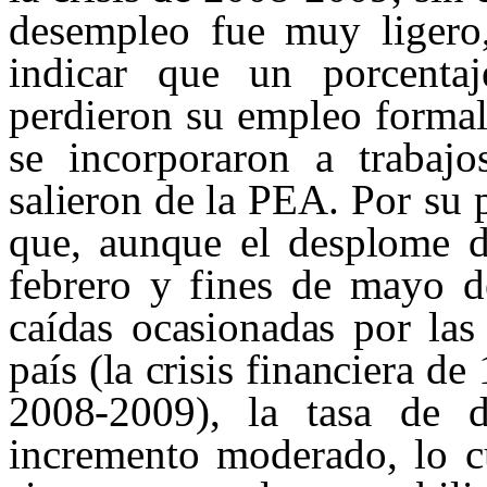
desempleo fue muy ligero,
indicar que un porcenta
perdieron su empleo formal
se incorporaron a traba
salieron de la
PEA. Por su
que, aunque
el desplo
me d
febrero y
fines de mayo d
caídas ocasionadas por las
país (la crisis financiera de
2008-2009),
la tasa de 
incremento moderado, lo cu