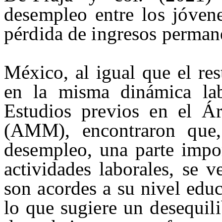
desempleo entre los
jóven
pérdida de ingresos permane
México, al igual que el re
en la misma dinámica lab
Estudios
previos en el
Ár
(AMM),
encontraron
que
desempleo,
una parte impor
actividades laborales, se 
son acordes a su nivel edu
lo que su
giere un desequili