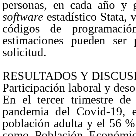
personas, en cada año y g
software
estadístico
Stata
, 
códigos de programació
estimaciones
pueden ser p
solicitud.
RESULTADOS Y DISCUS
Participación laboral y des
En el tercer trimestre d
pandemia del Covid-19, 
población adulta
y el 56 %
como Población Económi