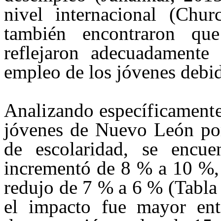
nivel internacional (Chur
también encontraron qu
reflejaron adecuadamente
empleo de los jóvenes debi
A
nalizando específicamente
jóvenes de Nuevo León por
de escolaridad, se encu
incrementó de 8 % a 10 %, 
redujo de 7 % a 6 % (Tabla 
el impacto fue mayor ent