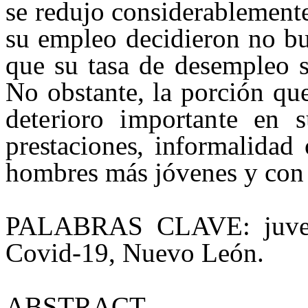
se redujo considerablement
su empleo decidieron no bu
que su tasa de desempleo s
No obstante, la porción que
deterioro importante en
prestaciones, infor
malidad 
hombres
más jóvenes y con 
PALABRAS CLAVE:
juv
Covid-19, Nuevo León
.
ABSTRACT