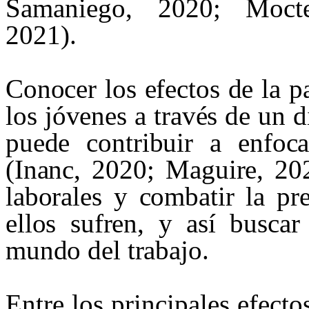
Samaniego, 2020; Mocte
2021).
Conocer los efectos de la 
los jóvenes a través de un 
puede contribuir a enfoca
(
Inanc
, 2020;
Maguire
, 20
laborales y combatir la pr
ellos sufren, y así buscar
mundo del trabajo.
Entre los principales efect