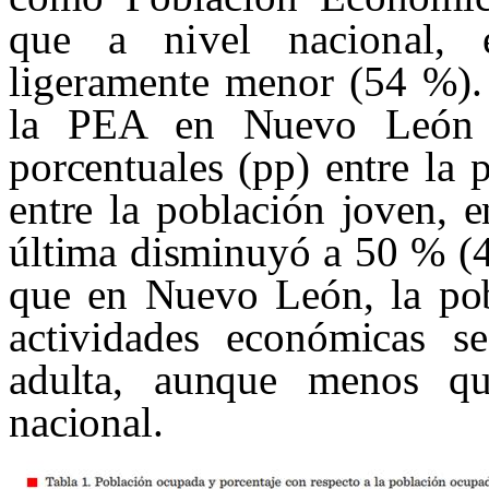
que a nivel nacional, 
ligeramente menor
(54 %). 
la PEA en Nuevo León 
porcentuales (
pp
) entre la
entre la población
joven, e
última disminuyó a 50 % (
que en Nuevo León, la pob
actividades económicas
s
adulta, aunque
menos qu
nacional.