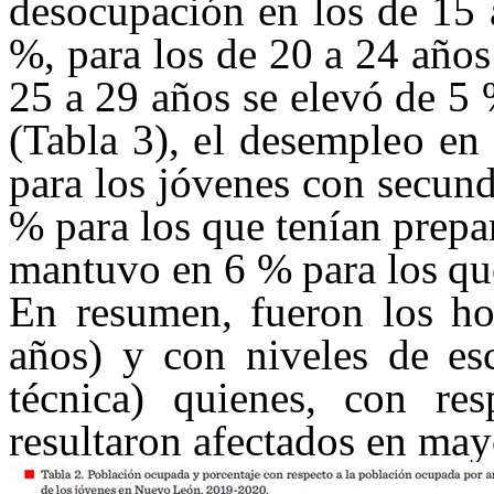
desocupación en los de 15
%, para los de 20 a 24 año
25 a 29 años se elevó de 5 
(Tabla 3),
el desempleo en
para los jóvenes con secun
% para los que tenían prepar
mantuvo
en 6 % para los qu
En resumen, fueron los h
años) y con niveles de esc
técnica) quienes, con re
resultaron afectados en ma