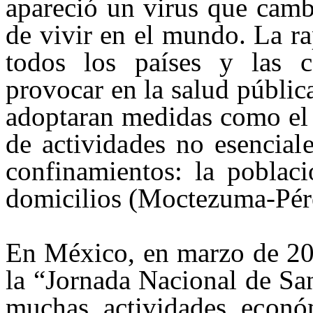
apareció un virus que cam
de vivir en el mundo. La r
todos los países y las 
provocar en la salud públic
adoptaran medidas como el c
de
actividades no esenciale
confinamientos: la poblac
domicilios (Moctezuma-Pér
En México, en marzo de 202
la “Jornada Nacional de Sa
muchas activid
ades econó