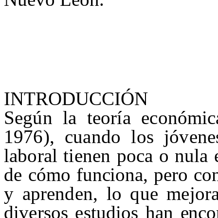
INTRODUCCIÓN
Según la teoría económic
1976), cuando los jóvene
laboral tienen poca o nula
de có
mo funciona, pero co
y aprenden, lo que mejora
diversos estudios han
enco