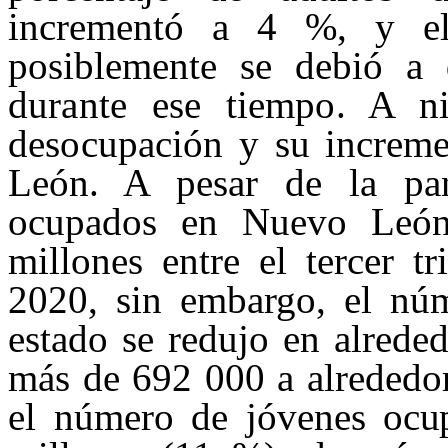
incrementó a 4 %, y e
posiblemente se debió a
durante ese tiempo. A ni
desocupación y su
i
ncreme
Leó
n. A pesar de la pa
ocupados en Nuevo León
millones entre el tercer 
2020, sin embargo, el nú
estado se redujo en alrede
más de 692 000 a alrededor
el número de jóve
nes ocu