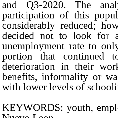
and Q3-2020. The analy
participation of this popu
considerably reduced; how
decided not to look for
unemployment
rate to onl
portion that continued t
deterioration in their wor
benefits, informality or w
with lower levels of schooli
KEYWORDS:
youth, empl
Nuevo Leon.