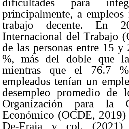
dificultades para in
principalmente, a empleos
trabajo decente. En 2
Internacional del Trabajo 
de las
personas entre 15 y 
%, más del doble que la
mientras que el 76.7 %
empleados tenían un emple
desempleo promedio de lo
Organización para la 
Ec
onómico (OCDE, 2019) 
De-
Fraja
y col. (2021) 