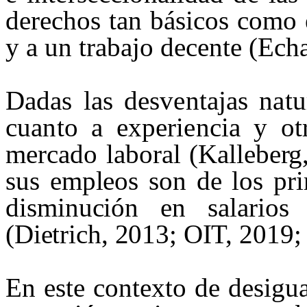
derechos tan básicos como e
y a un trabajo decente (Ech
D
adas las desventajas nat
cuanto a experiencia y o
t
mercado laboral
(
Kalleberg
sus
empleos son de los pri
disminución en salarios
(
Dietrich
, 2013; OIT, 2019;
En este contexto de desigu