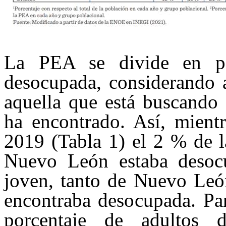
La PEA se divide en po
desocupada, considerando 
aquella que está buscando 
ha encontrado. Así, mientr
2019 (Tabla 1) el 2 % de l
Nuevo León estaba desoc
joven, tanto de Nuevo Leó
encontraba des
ocupada. Par
porcentaje de adultos 