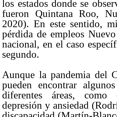
los esta
dos donde se obser
fueron Quintana Roo, Nu
20
20).
En este sentido, mi
pérdida de empleos Nuevo L
nacional, en el caso especí
segundo.
Aunque la pandemia del Co
pueden encontrar algunos
diferentes áreas, como 
depresión y ansiedad (Rodr
discapacidad (Martín-Blanc