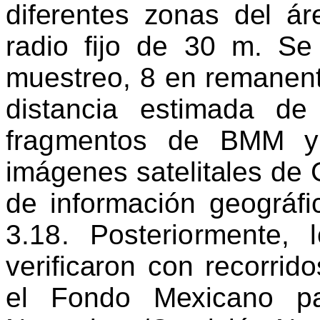
diferentes zonas del ár
radio fijo de 30 m. Se
muestreo, 8 en remanen
distancia estimada d
fragmentos de
BMM y V
imágenes
satelitales de
de información geográfi
3.18. Posteriormente, l
verificaron con recorri
el Fondo Mexicano pa