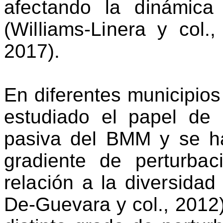
afectando la dinámic
(Williams-Linera y col.
2017).
En diferentes municipios
estudiado el papel de 
pasiva del BMM y se h
gradiente de per
turba
relación a
la diversidad
De-
Guevara y col., 201