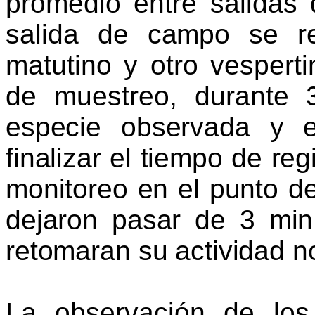
promedio entre salida
sali
da de campo se rea
matutino y otro vesperti
de muestreo, durante 3
especie observada y e
finalizar el tiempo de regi
monitoreo en el punto d
dejaron pasar
de 3 min
retomaran su actividad no
La observación de los 