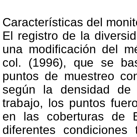
Características del moni
E
l registro de la divers
una modificación del m
col. (1996), que se b
puntos de muestreo co
según la densidad
de 
trabajo, los
puntos fuero
en las coberturas de
diferentes condiciones