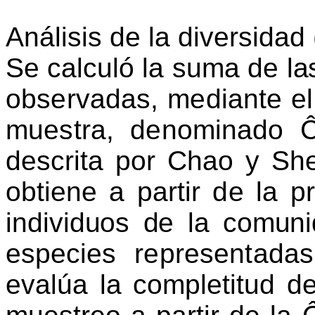
Análisis de la diversidad
Se calculó la suma de l
observadas, mediante el
muestra, denominado
descrita por Chao y
She
obtiene a par
tir de la
p
individuos de la comun
espe
cies representada
evalúa la completitud de