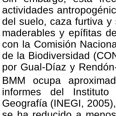
actividades antropogéni
del suelo, caza furtiva 
maderables y epífitas d
con la Comisión Naciona
de la Biodiversidad (CO
por Gual-Díaz y Rendón-
BMM ocupa aproxima
informes
del
Institut
Geografía (INEGI, 2005),
se ha reducido a menos