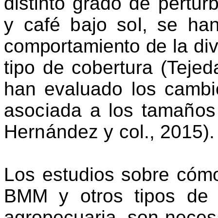
distinto grado de pertur
y café bajo sol, se h
comportamiento de
la di
tipo
de cobertura (Tejed
han evaluado los cambi
asociada a los tamaño
Hernández y col.,
2015).
Los estudios sobre cómo
BMM y otros tipos de 
agropecuaria, son necesa