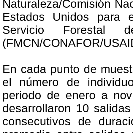
Naturaleza/Comisión Nac
Estados Unidos para el
Servicio Forestal
(FMCN/CONAFOR/USAID
En cada punto de muestr
el número de individ
periodo de enero a no
desarrollaron 10 salid
consecutivos de duraci