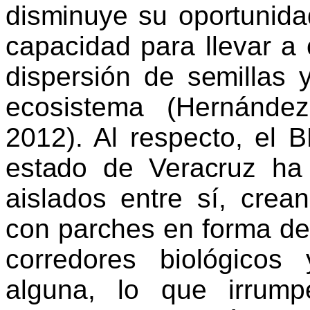
disminuye su oportunid
capacidad para llevar a
disper
sión de semillas 
ecosistema (Hernández
2012). Al respecto, el
estado de Veracruz ha
aislados entre sí, crea
con parches en for
ma de
corredores biológicos
alguna, lo que irrum