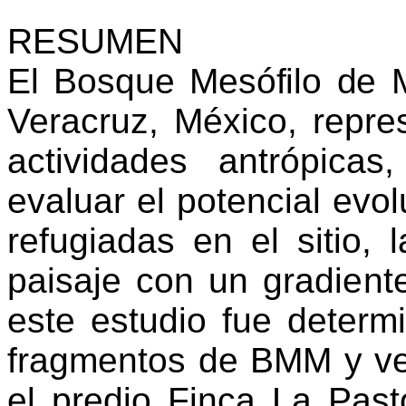
RESUMEN
El Bosque Mesófilo de 
Veracruz, México, repre
actividades antrópica
evaluar el potencial evol
refugiadas en el sitio,
paisaje con
un gradient
este
estudio fue determi
fragmentos de BMM y ve
el predio Finca La Past