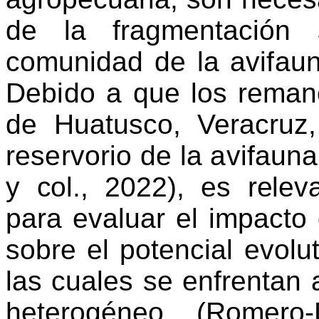
de la fragmentación
comunidad de la avi
fau
Debido a
que
los reman
de Huatusco, Veracruz
reservorio de la avifaun
y col., 2022), es rele
para evaluar el impacto 
sobre el potencial evolu
las cuales se enfrentan 
heterogéneo (Romero