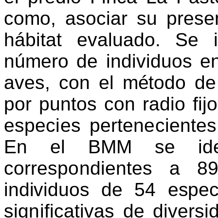
como, asociar su prese
hábitat evaluado. Se i
número de individuos 
aves, con el método d
por puntos
con radio fi
es
pecies pertenecientes
En el BMM se id
correspondientes a 8
individuos de 54 espec
significati
vas de divers