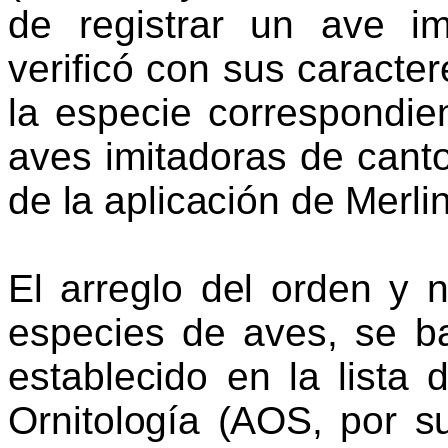
de registrar un ave i
verificó con sus caracte
la especie correspondie
aves imitadoras de can
de la aplicación de
Merli
El arreglo del orden y n
especies de
aves,
se ba
establecido en la lista
Ornitología (AOS, por s