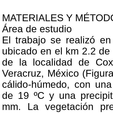
MATERIALES Y MÉTOD
Área de estudio
El trabajo se realizó e
ubicado en el km 2.2 de 
de la localidad de
Cox
Veracruz, México (Figu
r
cálido-húmedo,
con una
de 19
ºC
y una precipi
mm.
La vegetación pr