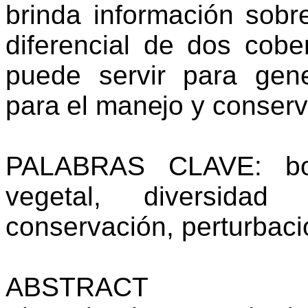
brinda información sob
diferencial de dos cobe
puede servir para gene
para el manejo y c
onserv
PALABRAS CLAVE:
b
vegetal, diversida
conservación, perturbaci
ABSTRACT