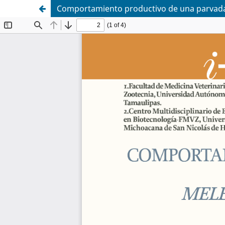
Comportamiento productivo de una parvada d