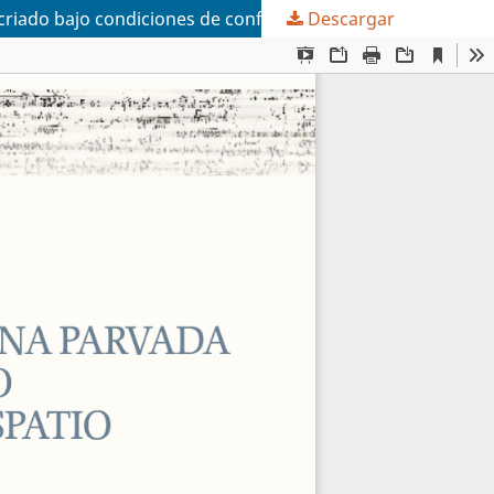
riado bajo condiciones de confinamiento total
Descargar