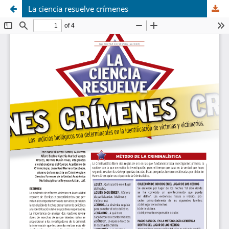
La ciencia resuelve crímenes