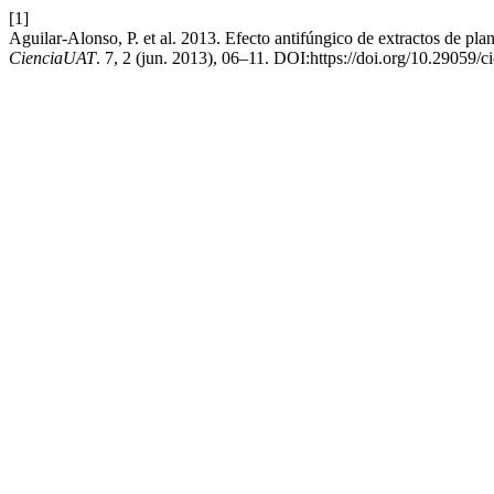
[1]
Aguilar-Alonso, P. et al. 2013. Efecto antifúngico de extractos de pla
CienciaUAT
. 7, 2 (jun. 2013), 06–11. DOI:https://doi.org/10.29059/c