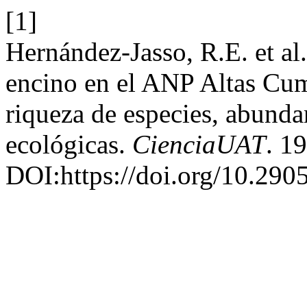
[1]
Hernández-Jasso, R.E. et a
encino en el ANP Altas Cu
riqueza de especies, abunda
ecológicas.
CienciaUAT
. 1
DOI:https://doi.org/10.290