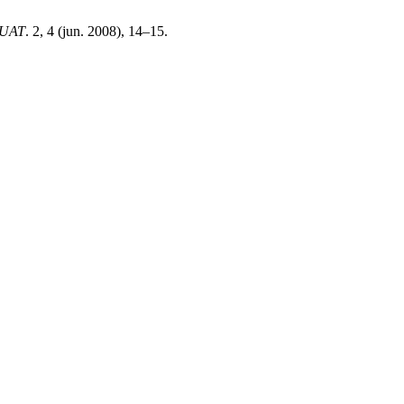
aUAT
. 2, 4 (jun. 2008), 14–15.