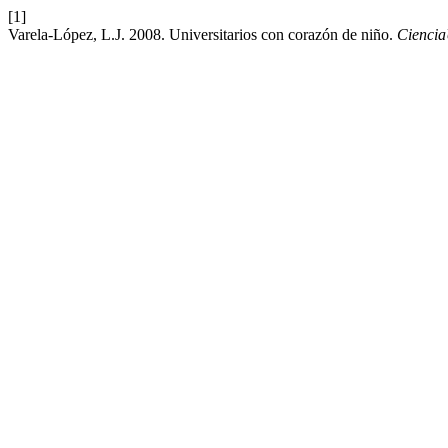
[1]
Varela-López, L.J. 2008. Universitarios con corazón de niño.
Cienci