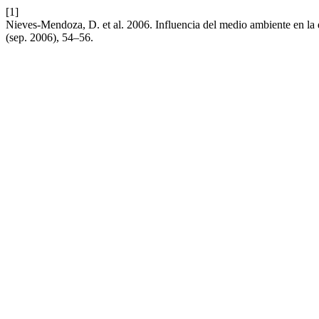
[1]
Nieves-Mendoza, D. et al. 2006. Influencia del medio ambiente en la
(sep. 2006), 54–56.