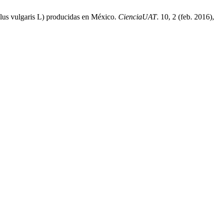
eolus vulgaris L) producidas en México.
CienciaUAT
. 10, 2 (feb. 2016),