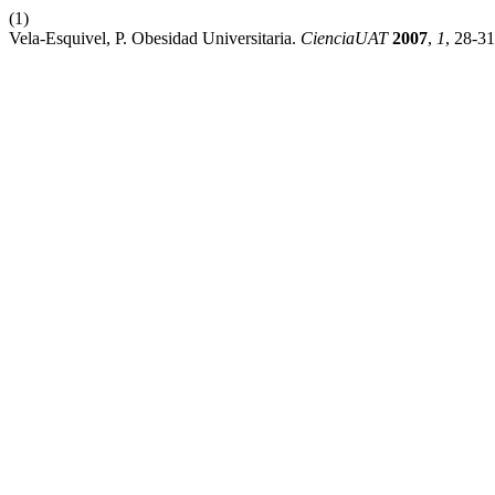
(1)
Vela-Esquivel, P. Obesidad Universitaria.
CienciaUAT
2007
,
1
, 28-31