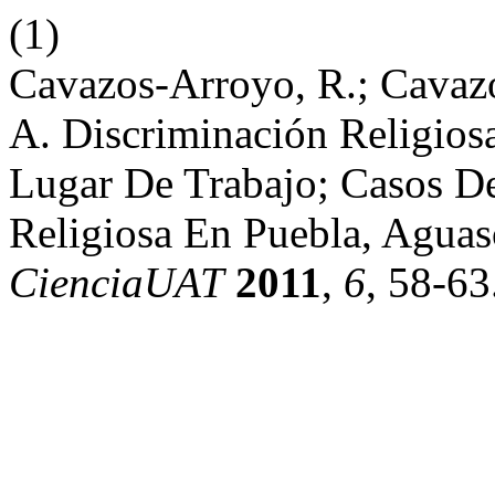
(1)
Cavazos-Arroyo, R.; Cavazo
A. Discriminación Religiosa
Lugar De Trabajo; Casos De
Religiosa En Puebla, Aguasc
CienciaUAT
2011
,
6
, 58-63