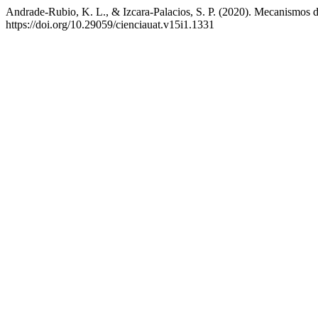
Andrade-Rubio, K. L., & Izcara-Palacios, S. P. (2020). Mecanismos de
https://doi.org/10.29059/cienciauat.v15i1.1331