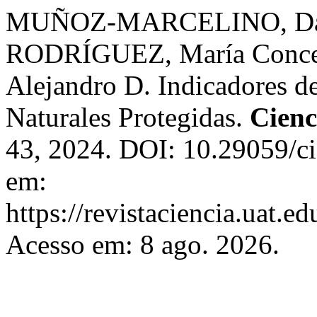
MUÑOZ-MARCELINO, Da
RODRÍGUEZ, María Con
Alejandro D. Indicadores de
Naturales Protegidas.
Cien
43, 2024. DOI: 10.29059/ci
em:
https://revistaciencia.uat.
Acesso em: 8 ago. 2026.