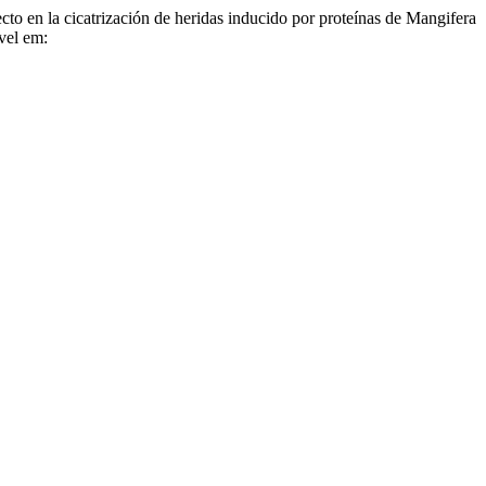
icatrización de heridas inducido por proteínas de Mangifera
vel em: