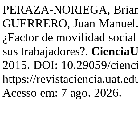
PERAZA-NORIEGA, Brian
GUERRERO, Juan Manuel. 
¿Factor de movilidad socia
sus trabajadores?.
Ciencia
2015. DOI: 10.29059/cienci
https://revistaciencia.uat.
Acesso em: 7 ago. 2026.