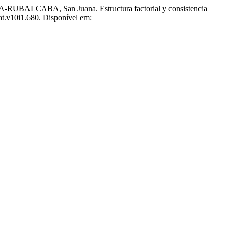
CABA, San Juana. Estructura factorial y consistencia
uat.v10i1.680. Disponível em: