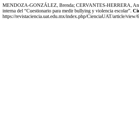
MENDOZA-GONZÁLEZ, Brenda; CERVANTES-HERRERA, Ana Del Re
interna del “Cuestionario para medir bullying y violencia escolar”.
Ci
https://revistaciencia.uat.edu.mx/index.php/CienciaUAT/article/view/