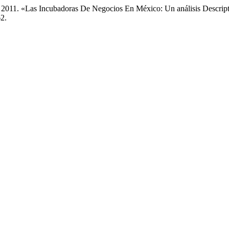
 2011. «Las Incubadoras De Negocios En México: Un análisis Descrip
62.