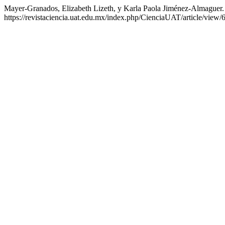
Mayer-Granados, Elizabeth Lizeth, y Karla Paola Jiménez-Almaguer.
https://revistaciencia.uat.edu.mx/index.php/CienciaUAT/article/view/