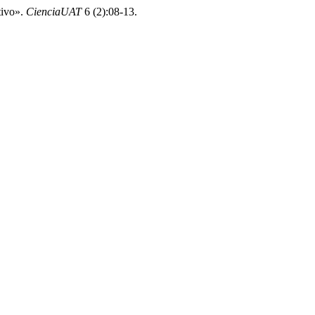
tivo».
CienciaUAT
6 (2):08-13.