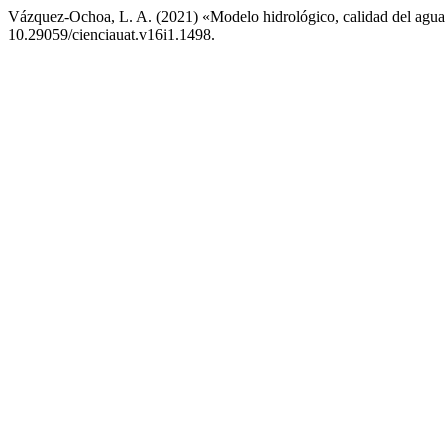
Vázquez-Ochoa, L. A. (2021) «Modelo hidrológico, calidad del agua y 
10.29059/cienciauat.v16i1.1498.