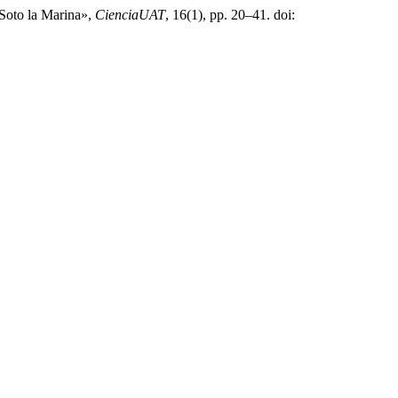
 Soto la Marina»,
CienciaUAT
, 16(1), pp. 20–41. doi: