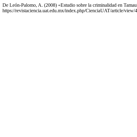
De León-Palomo, A. (2008) «Estudio sobre la criminalidad en Tamau
https://revistaciencia.uat.edu.mx/index.php/CienciaUAT/article/view/