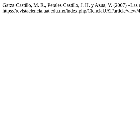
Garza-Castillo, M. R., Perales-Castillo, J. H. y Azua, V. (2007) «Las
https://revistaciencia.uat.edu.mx/index.php/CienciaUAT/article/view/