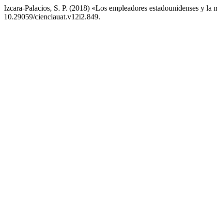
Izcara-Palacios, S. P. (2018) «Los empleadores estadounidenses y la 
10.29059/cienciauat.v12i2.849.