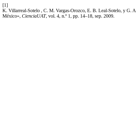
[1]
K. Villarreal-Sotelo , C. M. Vargas-Orozco, E. B. Leal-Sotelo, y G. 
México»,
CienciaUAT
, vol. 4, n.º 1, pp. 14–18, sep. 2009.