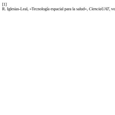
[1]
R. Iglesias-Leal, «Tecnología espacial para la salud»,
CienciaUAT
, v