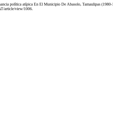
nancia política atípica En El Municipio De Abasolo, Tamaulipas (1980
AT/article/view/1006.