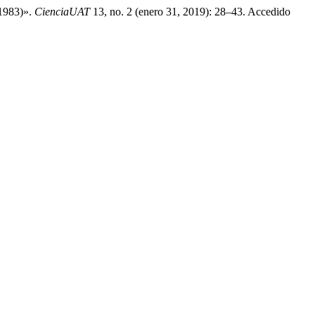
-1983)».
CienciaUAT
13, no. 2 (enero 31, 2019): 28–43. Accedido