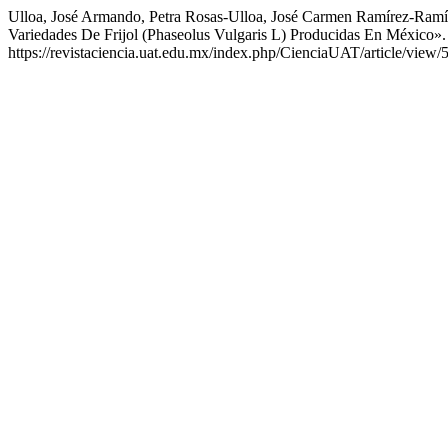
Ulloa, José Armando, Petra Rosas-Ulloa, José Carmen Ramírez-Ramír
Variedades De Frijol (Phaseolus Vulgaris L) Producidas En México»
https://revistaciencia.uat.edu.mx/index.php/CienciaUAT/article/view/