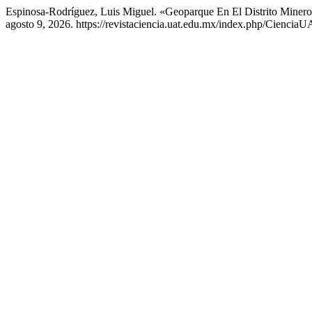
Espinosa-Rodríguez, Luis Miguel. «Geoparque En El Distrito Miner
agosto 9, 2026. https://revistaciencia.uat.edu.mx/index.php/CienciaU