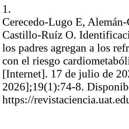
1.
Cerecedo-Lugo E, Alemán-C
Castillo-Ruíz O. Identifica
los padres agregan a los refr
con el riesgo cardiometaból
[Internet]. 17 de julio de 2
2026];19(1):74-8. Disponib
https://revistaciencia.uat.