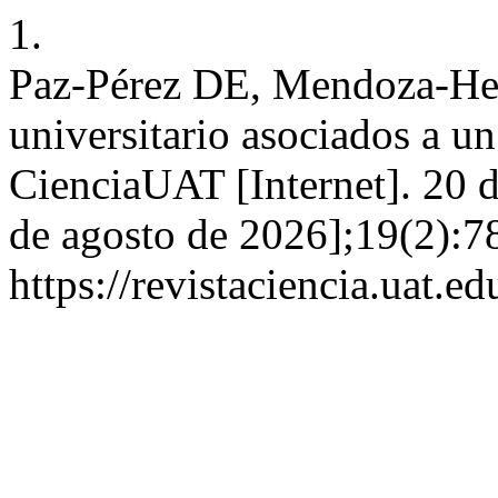
1.
Paz-Pérez DE, Mendoza-He
universitario asociados a u
CienciaUAT [Internet]. 20 d
de agosto de 2026];19(2):7
https://revistaciencia.uat.