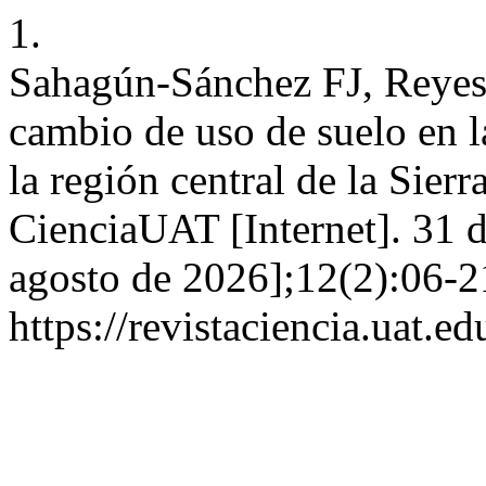
1.
Sahagún-Sánchez FJ, Reyes
cambio de uso de suelo en l
la región central de la Sier
CienciaUAT [Internet]. 31 d
agosto de 2026];12(2):06-2
https://revistaciencia.uat.