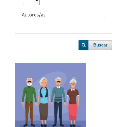
Autores/as
Buscar