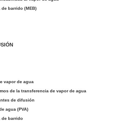
 de barrido (MEB)
USIÓN
de vapor de agua
mos de la transferencia de vapor de agua
entes de difusión
 de agua (PVA)
 de barrido