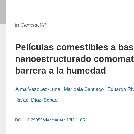
in
CienciaUAT
Películas comestibles a ba
nanoestructurado comomate
barrera a la humedad
Alma Vázquez-Luna
Maricela Santiago
Eduardo Ri
Rafael Díaz-Sobac
DOI:
10.29059/cienciauat.v13i2.1105