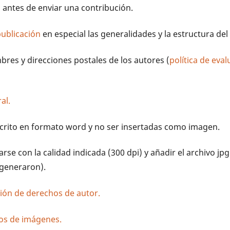
antes de enviar una contribución.
ublicación
en especial las generalidades y la estructura del 
bres y direcciones postales de los autores (
política de eva
al.
scrito en formato word y no ser insertadas como imagen.
arse con la calidad indicada (300 dpi) y añadir el archivo jpg
 generaron).
sión de derechos de autor.
hos de imágenes.