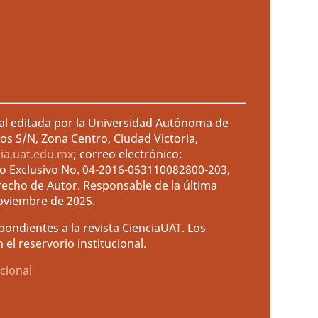
ral editada por la Universidad Autónoma de
os S/N, Zona Centro, Ciudad Victoria,
cia.uat.edu.mx
; correo electrónico:
so Exclusivo No. 04-2016-053110082800-203,
recho de Autor. Responsable de la última
noviembre de 2025.
ondientes a la revista CienciaUAT. Los
el reservorio institucional.
cional