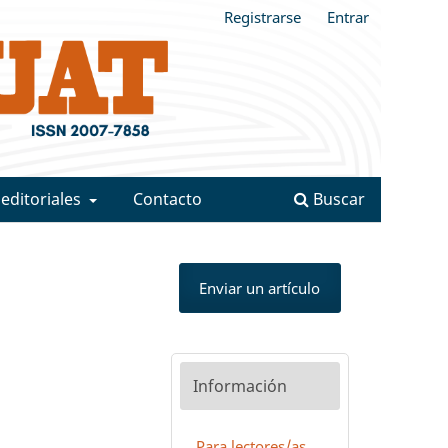
Registrarse
Entrar
 editoriales
Contacto
Buscar
Enviar un artículo
Información
Para lectores/as