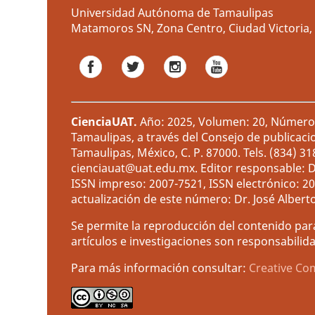
Universidad Autónoma de Tamaulipas
Matamoros SN, Zona Centro, Ciudad Victoria, 
CienciaUAT
.
Año: 2025, Volumen: 20, Número: 
Tamaulipas, a través del Consejo de publicaci
Tamaulipas, México, C. P. 87000. Tels. (834) 3
cienciauat@uat.edu.mx. Editor responsable: D
ISSN impreso: 2007-7521, ISSN electrónico: 2
actualización de este número: Dr. José Albert
Se permite la reproducción del contenido para
artículos e investigaciones son responsabilida
Para más información consultar:
Creative Co