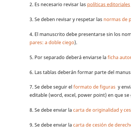
2. Es necesario revisar las
políticas editoriales
3. Se deben revisar y respetar las
normas de p
4. El manuscrito debe presentarse sin los nom
pares: a doble ciego
).
5. Por separado deberá enviarse la
ficha autor
6. Las tablas deberán formar parte del manu
7. Se debe seguir el
formato de figuras
y envi
editable (word, excel, power point) en que se
8. Se debe enviar la
carta de originalidad y ce
9. Se debe enviar la
carta de cesión de derec