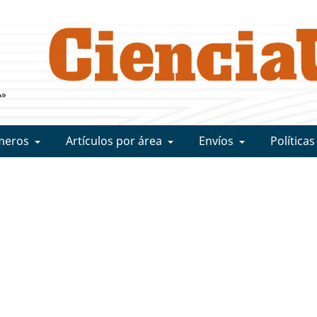
meros
Artículos por área
Envíos
Políticas