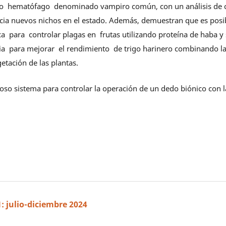
ago hematófago denominado vampiro común, con un análisis de 
cia nuevos nichos en el estado. Además, demuestran que es posi
 para controlar plagas en frutas utilizando proteína de haba y
 para mejorar el rendimiento de trigo harinero combinando la 
getación de las plantas.
ioso sistema para controlar la operación de un dedo biónico con l
1: julio-diciembre 2024