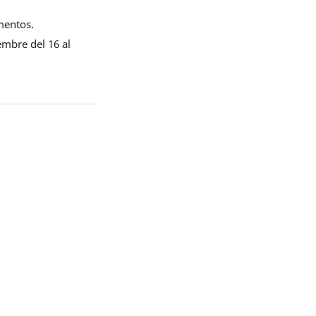
mentos.
embre del 16 al