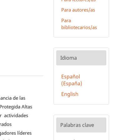
Para autores/as
Para
bibliotecarios/as
Idioma
Español
(España)
English
ancia de las
Protegida Altas
r actividades
erados
Palabras clave
gadores líderes