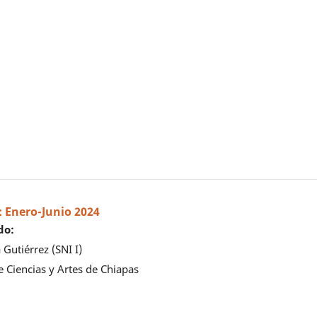
2: Enero-Junio 2024
do:
 Gutiérrez (SNI I)
 Ciencias y Artes de Chiapas