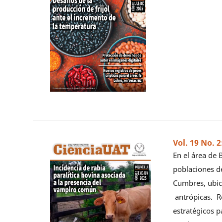
Vol. 19 No. 
En el área de 
poblaciones d
Cumbres, ubic
antrópicas. R
estratégicos p