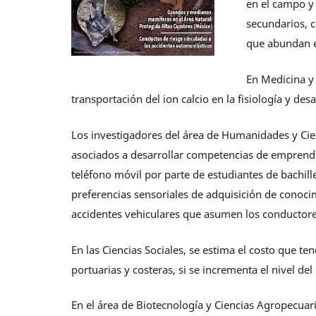
en el campo y
secundarios, c
que abundan e
En Medicina y 
transportación del ion calcio en la fisiología y des
Los investigadores del área de Humanidades y Cien
asociados a desarrollar competencias de emprendi
teléfono móvil por parte de estudiantes de bachille
preferencias sensoriales de adquisición de conoci
accidentes vehiculares que asumen los conductore
En las Ciencias Sociales, se estima el costo que te
portuarias y costeras, si se incrementa el nivel del
En el área de Biotecnología y Ciencias Agropecuari