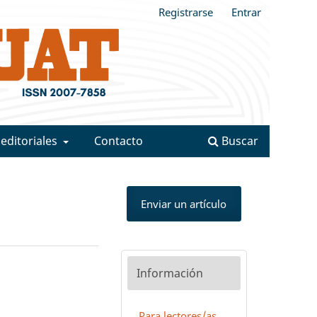
Registrarse
Entrar
 editoriales
Contacto
Buscar
Enviar un artículo
Información
Para lectores/as