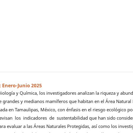
2: Enero-Junio 2025
Biología y Química, los investigadores analizan la riqueza y abund
e grandes y medianos mamíferos que habitan en el Área Natural 
ada en Tamaulipas, México, con énfasis en el riesgo ecológico po
evisan los indicadores de sustentabilidad que han sido consid
ara evaluar a las Áreas Naturales Protegidas, así como los investi