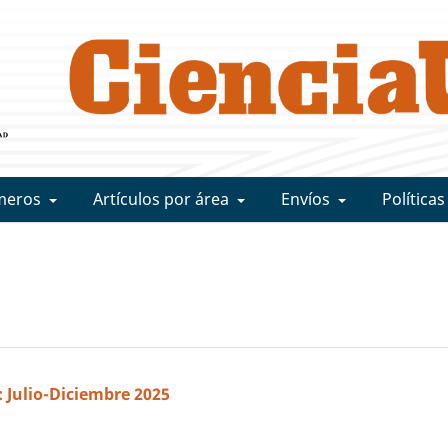
meros
Artículos por área
Envíos
Políticas
1: Julio-Diciembre 2025