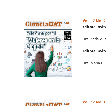
Vol. 17 No. 
Editora invi
Dra. Karla Vil
Editora invi
Dra. María Lil
Vol. 17 No. 