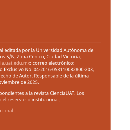
ral editada por la Universidad Autónoma de
os S/N, Zona Centro, Ciudad Victoria,
cia.uat.edu.mx
; correo electrónico:
so Exclusivo No. 04-2016-053110082800-203,
recho de Autor. Responsable de la última
noviembre de 2025.
ondientes a la revista CienciaUAT. Los
el reservorio institucional.
cional