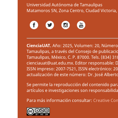
Universidad Autónoma de Tamaulipas
Matamoros SN, Zona Centro, Ciudad Victoria, 
CienciaUAT
.
Año: 2025, Volumen: 20, Número: 
Tamaulipas, a través del Consejo de publicaci
Tamaulipas, México, C. P. 87000. Tels. (834) 3
cienciauat@uat.edu.mx. Editor responsable: D
ISSN impreso: 2007-7521, ISSN electrónico: 2
actualización de este número: Dr. José Albert
Se permite la reproducción del contenido para
artículos e investigaciones son responsabilida
Para más información consultar:
Creative Co