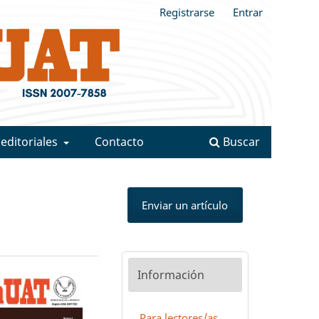
Registrarse
Entrar
 editoriales
Contacto
Buscar
Enviar un artículo
Información
Para lectores/as