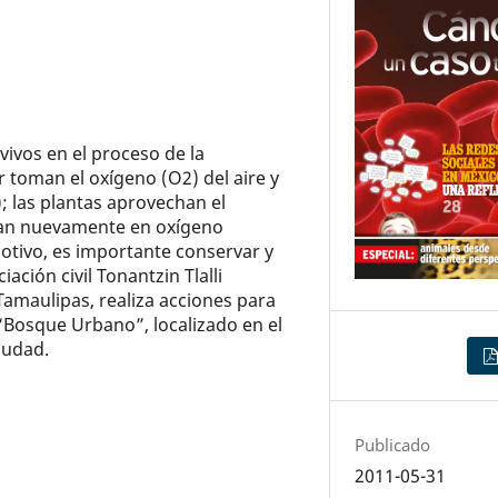
ivos en el proceso de la
r toman el oxígeno (O2) del aire y
; las plantas aprovechan el
man nuevamente en oxígeno
motivo, es importante conservar y
ación civil Tonantzin Tlalli
Tamaulipas, realiza acciones para
Bosque Urbano”, localizado en el
iudad.
Publicado
2011-05-31