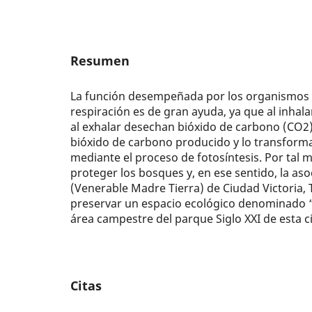
Resumen
La función desempeñada por los organismos v
respiración es de gran ayuda, ya que al inhala
al exhalar desechan bióxido de carbono (CO2)
bióxido de carbono producido y lo transfor
mediante el proceso de fotosíntesis. Por tal 
proteger los bosques y, en ese sentido, la asoci
(Venerable Madre Tierra) de Ciudad Victoria, 
preservar un espacio ecológico denominado “
área campestre del parque Siglo XXI de esta c
Citas