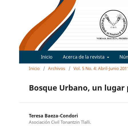
Inicio
Acerca de la revista
Nú
Inicio
/
Archivos
/
Vol. 5 No. 4: Abril-Junio 201
Bosque Urbano, un lugar p
Teresa Baeza-Condori
Asociación Civil Tonantzin Tlalli.