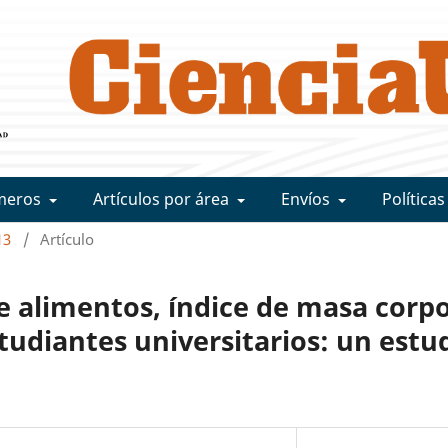
meros
Artículos por área
Envíos
Políticas
13
/
Artículo
 alimentos, índice de masa corpo
tudiantes universitarios: un estu