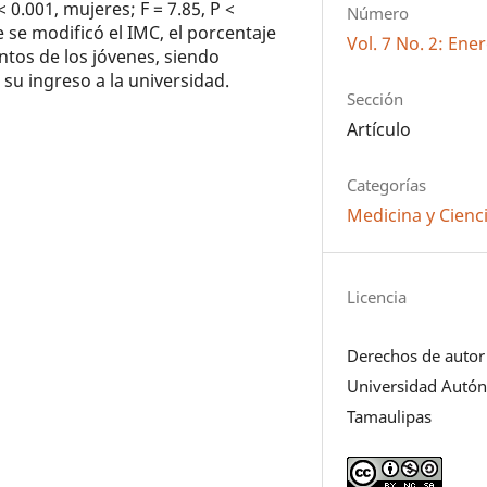
0.001, mujeres; F = 7.85, P <
Número
 se modificó el IMC, el porcentaje
Vol. 7 No. 2: Ene
ntos de los jóvenes, siendo
su ingreso a la universidad.
Sección
Artículo
Categorías
Medicina y Cienci
Licencia
Derechos de autor
Universidad Autó
Tamaulipas