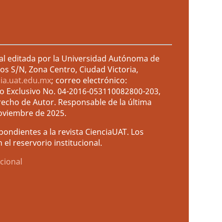
ral editada por la Universidad Autónoma de
os S/N, Zona Centro, Ciudad Victoria,
cia.uat.edu.mx
; correo electrónico:
so Exclusivo No. 04-2016-053110082800-203,
recho de Autor. Responsable de la última
noviembre de 2025.
ondientes a la revista CienciaUAT. Los
el reservorio institucional.
cional