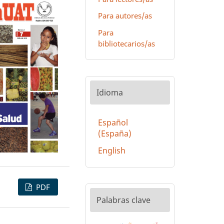
Para autores/as
Para
bibliotecarios/as
Idioma
Español
(España)
English
PDF
Palabras clave