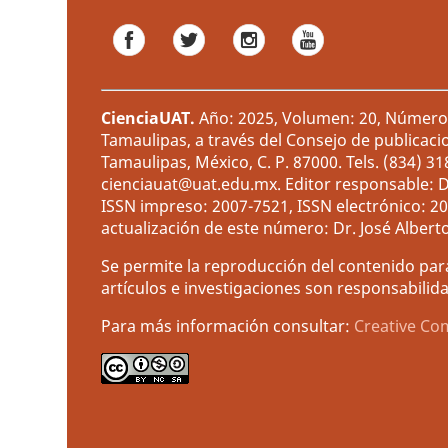
CienciaUAT
.
Año: 2025, Volumen: 20, Número: 
Tamaulipas, a través del Consejo de publicaci
Tamaulipas, México, C. P. 87000. Tels. (834) 3
cienciauat@uat.edu.mx. Editor responsable: D
ISSN impreso: 2007-7521, ISSN electrónico: 2
actualización de este número: Dr. José Albert
Se permite la reproducción del contenido para
artículos e investigaciones son responsabilida
Para más información consultar:
Creative Co