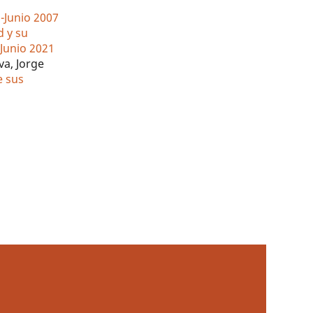
l-Junio 2007
d y su
-Junio 2021
va, Jorge
e sus