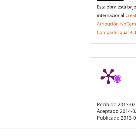
Esta obra está bajo
internacional
Crea
Atribución-NoCome
CompartirIgual 4.
Recibido 2013-02
Aceptado 2014-0
Publicado 2013-