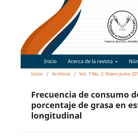
Inicio
Acerca de la revista
Nú
Inicio
/
Archivos
/
Vol. 7 No. 2: Enero-Junio 20
Frecuencia de consumo de
porcentaje de grasa en es
longitudinal