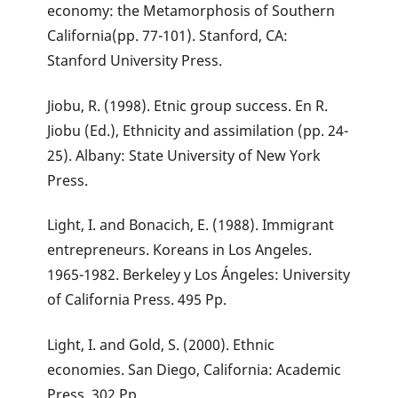
economy: the Metamorphosis of Southern
California(pp. 77-101). Stanford, CA:
Stanford University Press.
Jiobu, R. (1998). Etnic group success. En R.
Jiobu (Ed.), Ethnicity and assimilation (pp. 24-
25). Albany: State University of New York
Press.
Light, I. and Bonacich, E. (1988). Immigrant
entrepreneurs. Koreans in Los Angeles.
1965-1982. Berkeley y Los Ángeles: University
of California Press. 495 Pp.
Light, I. and Gold, S. (2000). Ethnic
economies. San Diego, California: Academic
Press. 302 Pp.