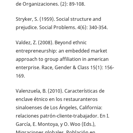
de Organizaciones. (2): 89-108.
Stryker, S. (1959). Social structure and
prejudice. Social Problems. 4(6): 340-354.
Valdez, Z. (2008). Beyond ethnic
entrepreneurship: an embedded market
approach to group affiliation in american
enterprise. Race, Gender & Class 15(1): 156-
169.
Valenzuela, B. (2010). Características de
enclave étnico en los restauranteros
sinaloenses de Los Ángeles, California:
relaciones patrón-cliente-trabajador. En I.
García, E. Montoya, y O. Woo (Eds.),
Migraciones globales. Población en