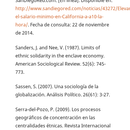
SanDiegoRed.com. [En línea]. Disponible en:
http://www.sandiegored.com/noticias/43272/Eleva
el-salario-minimo-en-California-a-a10-la-
hora/
. Fecha de consulta: 22 de noviembre
de 2014.
Sanders, J. and Nee, V. (1987). Limits of
ethnic solidarity in the enclave economy.
American Sociological Review. 52(6): 745-
773.
Sassen, S. (2007). Una sociología de la
globalización. Análisis Político. 26(61): 3-27.
Serra-del-Pozo, P. (2009). Los procesos
geográficos de concentración en las
centralidades étnicas. Revista Internacional