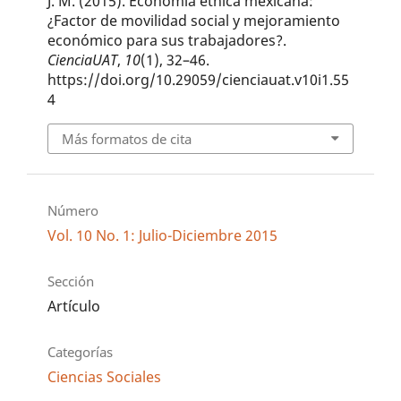
J. M. (2015). Economía étnica mexicana:
¿Factor de movilidad social y mejoramiento
económico para sus trabajadores?.
CienciaUAT
,
10
(1), 32–46.
https://doi.org/10.29059/cienciauat.v10i1.55
4
Más formatos de cita
Número
Vol. 10 No. 1: Julio-Diciembre 2015
Sección
Artículo
Categorías
Ciencias Sociales