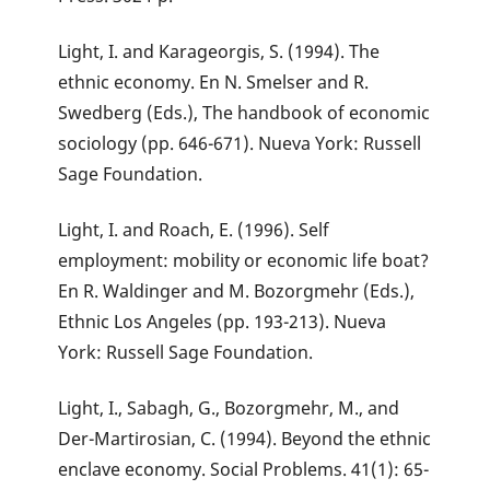
Light, I. and Karageorgis, S. (1994). The
ethnic economy. En N. Smelser and R.
Swedberg (Eds.), The handbook of economic
sociology (pp. 646-671). Nueva York: Russell
Sage Foundation.
Light, I. and Roach, E. (1996). Self
employment: mobility or economic life boat?
En R. Waldinger and M. Bozorgmehr (Eds.),
Ethnic Los Angeles (pp. 193-213). Nueva
York: Russell Sage Foundation.
Light, I., Sabagh, G., Bozorgmehr, M., and
Der-Martirosian, C. (1994). Beyond the ethnic
enclave economy. Social Problems. 41(1): 65-