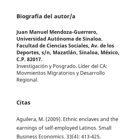
Biografía del autor/a
Juan Manuel Mendoza-Guerrero,
Universidad Autónoma de Sinaloa.
Facultad de Ciencias Sociales, Av. de los
Deportes, s/n, Mazatlán, Sinaloa, México,
C.P. 82017.
Investigación y Posgrado. Líder del CA:
Movmientos Migratorios y Desarrollo
Regional.
Citas
Aguilera, M. (2009). Ethnic enclaves and the
earnings of self-employed Latinos. Small
Business Economics. 33(4): 413-425.