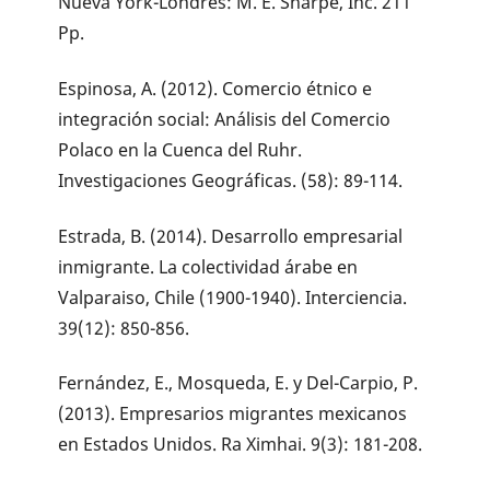
Nueva York-Londres: M. E. Sharpe, Inc. 211
Pp.
Espinosa, A. (2012). Comercio étnico e
integración social: Análisis del Comercio
Polaco en la Cuenca del Ruhr.
Investigaciones Geográficas. (58): 89-114.
Estrada, B. (2014). Desarrollo empresarial
inmigrante. La colectividad árabe en
Valparaiso, Chile (1900-1940). Interciencia.
39(12): 850-856.
Fernández, E., Mosqueda, E. y Del-Carpio, P.
(2013). Empresarios migrantes mexicanos
en Estados Unidos. Ra Ximhai. 9(3): 181-208.