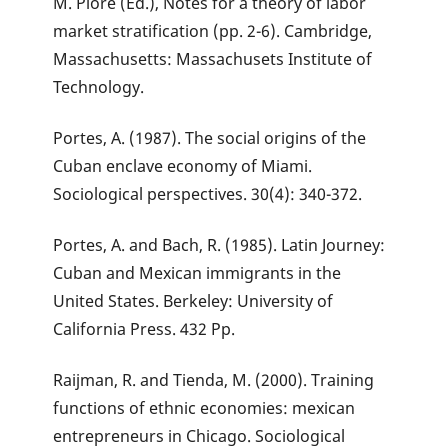
M. Piore (Ed.), Notes for a theory of labor
market stratification (pp. 2-6). Cambridge,
Massachusetts: Massachusets Institute of
Technology.
Portes, A. (1987). The social origins of the
Cuban enclave economy of Miami.
Sociological perspectives. 30(4): 340-372.
Portes, A. and Bach, R. (1985). Latin Journey:
Cuban and Mexican immigrants in the
United States. Berkeley: University of
California Press. 432 Pp.
Raijman, R. and Tienda, M. (2000). Training
functions of ethnic economies: mexican
entrepreneurs in Chicago. Sociological