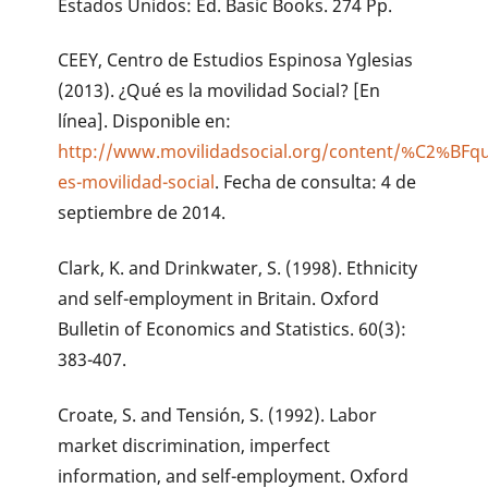
Estados Unidos: Ed. Basic Books. 274 Pp.
CEEY, Centro de Estudios Espinosa Yglesias
(2013). ¿Qué es la movilidad Social? [En
línea]. Disponible en:
http://www.movilidadsocial.org/content/%C2%BFq
es-movilidad-social
. Fecha de consulta: 4 de
septiembre de 2014.
Clark, K. and Drinkwater, S. (1998). Ethnicity
and self-employment in Britain. Oxford
Bulletin of Economics and Statistics. 60(3):
383-407.
Croate, S. and Tensión, S. (1992). Labor
market discrimination, imperfect
information, and self-employment. Oxford