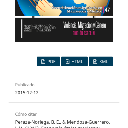
PDF
HTML
XML
Publicado
2015-12-12
Cómo citar
Peraza-Noriega, B. E., & Mendoza-Guerrero,