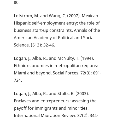
80.
Lofstrom, M. and Wang, C. (2007). Mexican-
Hispanic self-employment entry: the role of
business start-up constraints. Annals of the
American Academy of Political and Social
Science. (613): 32-46.
Logan, J., Alba, R., and McNulty, T. (1994).
Ethnic economies in metropolitan regions:
Miami and beyond. Social Forces. 72(3): 691-
724.
Logan, J., Alba, R., and Stults, B. (2003).
Enclaves and entrepreneurs: assesing the
payoff for immigrants and minorities.
International Migration Review. 37(2): 344-