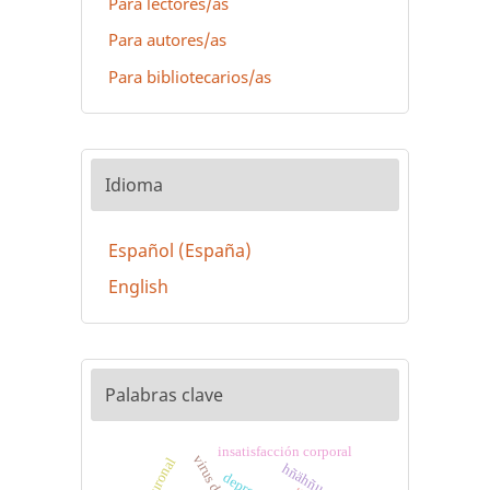
Para lectores/as
Para autores/as
Para bibliotecarios/as
Idioma
Español (España)
English
Palabras clave
insatisfacción corporal
hñähñu