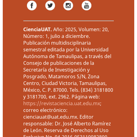
CienciaUAT
.
Año: 2025, Volumen: 20,
Número: 1, julio a diciembre.
Publicación multidisciplinaria
semestral editada por la Universidad
Autónoma de Tamaulipas, a través del
Consejo de publicaciones de la
Secretaría de Investigación y
Posgrado, Matamoros S/N, Zona
Centro, Ciudad Victoria, Tamaulipas,
México, C. P. 87000. Tels. (834) 3181800
y 3181700, ext. 2962. Página web:
https://revistaciencia.uat.edu.mx
;
correo electrónico:
cienciauat@uat.edu.mx. Editor
responsable: Dr. José Alberto Ramírez
de León. Reserva de Derechos al Uso