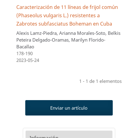
Caracterización de 11 líneas de frijol común
(Phaseolus vulgaris L.) resistentes a
Zabrotes subfasciatus Boheman en Cuba
Alexis Lamz-Piedra, Arianna Morales-Soto, Belkis
Peteira Delgado-Oramas, Marilyn Florido-
Bacallao
178-190
2023-05-24
1 - 1 de 1 elementos
Enviar un artículo