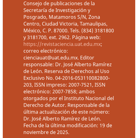
Consejo de publicaciones de la
Secretaría de Investigación y
Posgrado, Matamoros S/N, Zona
Centro, Ciudad Victoria, Tamaulipas,
México, C. P. 87000. Tels. (834) 3181800
y 3181700, ext. 2962. Página web:
https://revistaciencia.uat.edu.mx
;
correo electrónico:
cienciauat@uat.edu.mx. Editor
responsable: Dr. José Alberto Ramírez
de León. Reserva de Derechos al Uso
Exclusivo No. 04-2016-053110082800-
203, ISSN impreso: 2007-7521, ISSN
electrónico: 2007-7858; ambos
otorgados por el Instituto Nacional del
Derecho de Autor. Responsable de la
última actualización de este número:
Dr. José Alberto Ramírez de León.
Fecha de la última modificación: 19 de
noviembre de 2025.