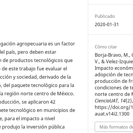
Publicado
2020-01-31
tigación agropecuaria es un factor
Cómo citar
del país, pero deben estar
Borja-Bravo, M.,
ón de productos tecnológicos que
V., & Velez-Izquie
Impacto económi
 de este trabajo fue evaluar el
adopción de tecn
cción y sociedad, derivado de la
producción de fri
o, del paquete tecnológico para la
condiciones de t
la región norte centro de México.
norte centro de 
CienciaUAT
,
14
(2)
oducción, se aplicaron 42
https://doi.org/
ete tecnológico en municipios de
auat.v14i2.1300
, para el impacto a nivel
 produjo la inversión pública
Más formatos de