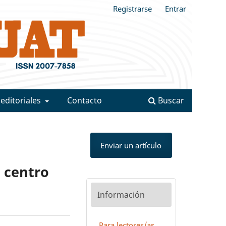
Registrarse
Entrar
 editoriales
Contacto
Buscar
Enviar un artículo
e centro
Información
Para lectores/as