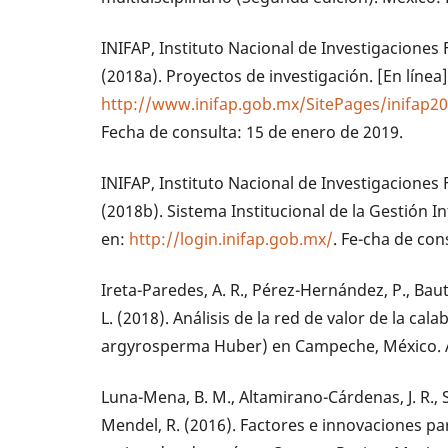
INIFAP, Instituto Nacional de Investigaciones 
(2018a). Proyectos de investigación. [En línea]
http://www.inifap.gob.mx/SitePages/inifap2
Fecha de consulta: 15 de enero de 2019.
INIFAP, Instituto Nacional de Investigaciones 
(2018b). Sistema Institucional de la Gestión Int
en:
http://login.inifap.gob.mx/
. Fe-cha de con
Ireta-Paredes, A. R., Pérez-Hernández, P., Baut
L. (2018). Análisis de la red de valor de la ca
argyrosperma Huber) en Campeche, México. Ag
Luna-Mena, B. M., Altamirano-Cárdenas, J. R., 
Mendel, R. (2016). Factores e innovaciones pa