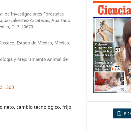
l de Investigaciones Forestales
 Aguascalientes-Zacatecas, Apartado
xico, C. P. 20670.
Texcoco, Estado de México, México.
siología y Mejoramiento Animal del
i2.1300
neto, cambio tecnológico, frijol,
PD