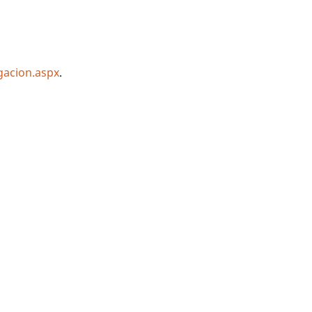
gacion.aspx
.