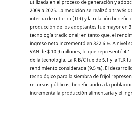
utilizada en el proceso de generación y adopc
2009 a 2025. La medición se realizó a través de
interna de retorno (TIR) y la relación benefici
producción de los adoptantes fue mayor en 
tecnología tradicional; en tanto que, el rend
ingreso neto incrementó en 322.6 %. A nivel s
VAN de $ 10.9 millones, lo que representó 4.1 
de la tecnología. La R B/C fue de 5.1 y la TIR 
rendimiento considerada (9.5 %). El desarroll
tecnológico para la siembra de frijol represe
recursos públicos, beneficiando a la població
incrementa la producción alimentaria y el ingr