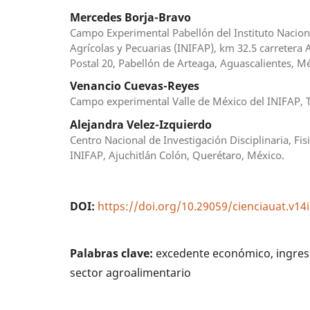
Mercedes Borja-Bravo
Campo Experimental Pabellón del Instituto Naciona
Agrícolas y Pecuarias (INIFAP), km 32.5 carretera
Postal 20, Pabellón de Arteaga, Aguascalientes, Mé
Venancio Cuevas-Reyes
Campo experimental Valle de México del INIFAP, 
Alejandra Velez-Izquierdo
Centro Nacional de Investigación Disciplinaria, Fi
INIFAP, Ajuchitlán Colón, Querétaro, México.
DOI:
https://doi.org/10.29059/cienciauat.v14
Palabras clave:
excedente económico, ingreso 
sector agroalimentario