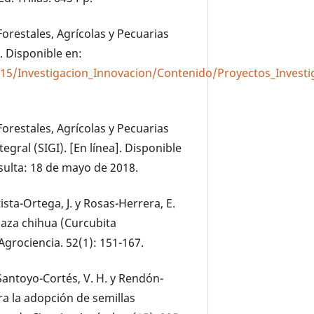
Forestales, Agrícolas y Pecuarias
. Disponible en:
015/Investigacion_Innovacion/Contenido/Proyectos_Investi
Forestales, Agrícolas y Pecuarias
egral (SIGI). [En línea]. Disponible
sulta: 18 de mayo de 2018.
ista-Ortega, J. y Rosas-Herrera, E.
labaza chihua (Curcubita
rociencia. 52(1): 151-167.
Santoyo-Cortés, V. H. y Rendón-
ra la adopción de semillas