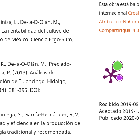
Esta obra está bajo
internacional
Crea
Atribución-NoCome
iniza, L., De-la-O-Olán, M.,
CompartirIgual 4.
 La rentabilidad del cultivo de
o de México. Ciencia Ergo-Sum.
R., De-la-O-Olán, M., Preciado-
a, P. (2013). Análisis de
egión de Tulancingo, Hidalgo,
(4): 381-395. DOI:
Recibido 2019-05
Aceptado 2019-1
ciniega, S., García-Hernández, R. V.
Publicado 2020-
ad y eficiencia en la producción de
gía tradicional y recomendada.