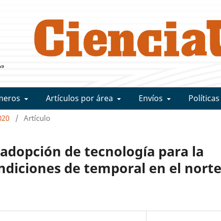
meros
Artículos por área
Envíos
Políticas
020
/
Artículo
adopción de tecnología para la
ondiciones de temporal en el nort