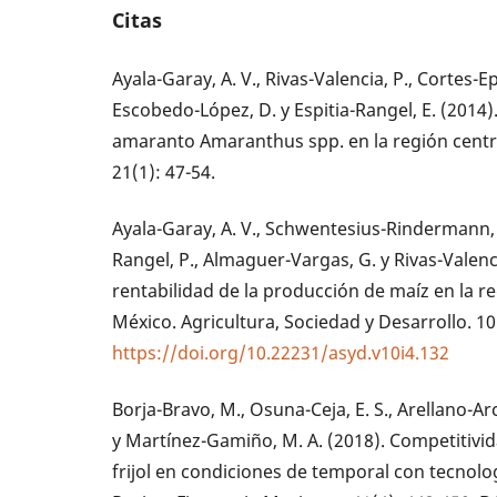
Citas
Ayala-Garay, A. V., Rivas-Valencia, P., Cortes-Ep
Escobedo-López, D. y Espitia-Rangel, E. (2014).
amaranto Amaranthus spp. en la región centr
21(1): 47-54.
Ayala-Garay, A. V., Schwentesius-Rindermann, 
Rangel, P., Almaguer-Vargas, G. y Rivas-Valenci
rentabilidad de la producción de maíz en la r
México. Agricultura, Sociedad y Desarrollo. 10
https://doi.org/10.22231/asyd.v10i4.132
Borja-Bravo, M., Osuna-Ceja, E. S., Arellano-Ar
y Martínez-Gamiño, M. A. (2018). Competitivid
frijol en condiciones de temporal con tecnolo