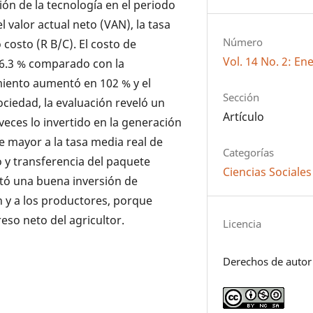
ión de la tecnología en el periodo
l valor actual neto (VAN), la tasa
Número
o costo (R B/C). El costo de
Vol. 14 No. 2: En
36.3 % comparado con la
imiento aumentó en 102 % y el
Sección
ociedad, la evaluación reveló un
Artículo
veces lo invertido en la generación
fue mayor a la tasa media real de
Categorías
o y transferencia del paquete
Ciencias Sociales
ntó una buena inversión de
n y a los productores, porque
eso neto del agricultor.
Licencia
Derechos de autor