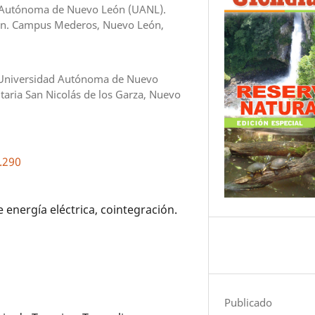
ad Autónoma de Nuevo León (UANL).
s/n. Campus Mederos, Nuevo León,
, Universidad Autónoma de Nuevo
taria San Nicolás de los Garza, Nuevo
.290
energía eléctrica, cointegración.
Publicado