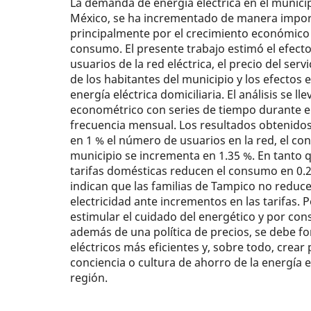
La demanda de energía eléctrica en el munici
México, se ha incrementado de manera import
principalmente por el crecimiento económico 
consumo. El presente trabajo estimó el efect
usuarios de la red eléctrica, el precio del serv
de los habitantes del municipio y los efectos
energía eléctrica domiciliaria. El análisis se 
econométrico con series de tiempo durante el
frecuencia mensual. Los resultados obtenido
en 1 % el número de usuarios en la red, el co
municipio se incrementa en 1.35 %. En tanto q
tarifas domésticas reducen el consumo en 0.
indican que las familias de Tampico no redu
electricidad ante incrementos en las tarifas. P
estimular el cuidado del energético y por co
además de una política de precios, se debe f
eléctricos más eficientes y, sobre todo, crea
conciencia o cultura de ahorro de la energía e
región.