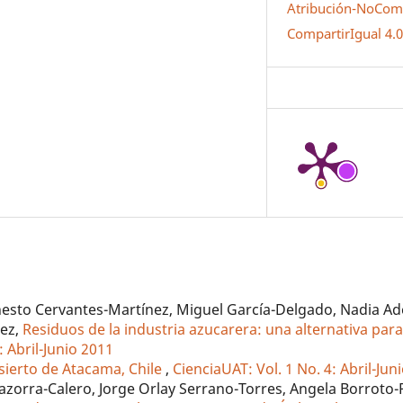
Atribución-NoCome
CompartirIgual 4.
esto Cervantes-Martínez, Miguel García-Delgado, Nadia Ad
ez,
Residuos de la industria azucarera: una alternativa par
: Abril-Junio 2011
sierto de Atacama, Chile
,
CienciaUAT: Vol. 1 No. 4: Abril-Jun
zorra-Calero, Jorge Orlay Serrano-Torres, Angela Borroto-