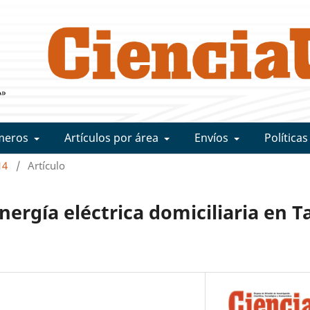
meros
Artículos por área
Envíos
Políticas
14
/
Artículo
nergía eléctrica domiciliaria en 