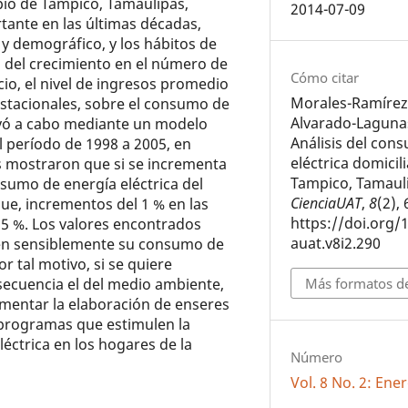
pio de Tampico, Tamaulipas,
2014-07-09
ante en las últimas décadas,
y demográfico, y los hábitos de
o del crecimiento en el número de
Cómo citar
icio, el nivel de ingresos promedio
Morales-Ramírez,
 estacionales, sobre el consumo de
Alvarado-Lagunas
llevó a cabo mediante un modelo
Análisis del con
 período de 1998 a 2005, en
eléctrica domicil
s mostraron que si se incrementa
Tampico, Tamaul
nsumo de energía eléctrica del
CienciaUAT
,
8
(2),
ue, incrementos del 1 % en las
https://doi.org/
25 %. Los valores encontrados
auat.v8i2.290
cen sensiblemente su consumo de
or tal motivo, si se quiere
nsecuencia el del medio ambiente,
Más formatos de
omentar la elaboración de enseres
r programas que estimulen la
léctrica en los hogares de la
Número
Vol. 8 No. 2: Ene