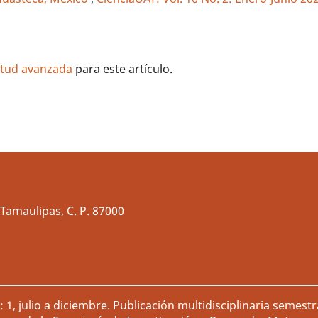
litud avanzada
para este artículo.
Tamaulipas, C. P. 87000
1, julio a diciembre. Publicación multidisciplinaria semest