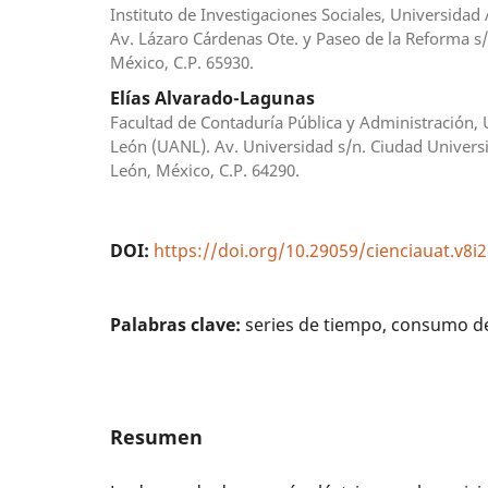
Instituto de Investigaciones Sociales, Universid
Av. Lázaro Cárdenas Ote. y Paseo de la Reforma 
México, C.P. 65930.
Elías Alvarado-Lagunas
Facultad de Contaduría Pública y Administración
León (UANL). Av. Universidad s/n. Ciudad Universi
León, México, C.P. 64290.
DOI:
https://doi.org/10.29059/cienciauat.v8i2
Palabras clave:
series de tiempo, consumo de 
Resumen