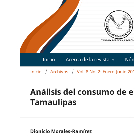
Inicio
Acerca de la revista
Nú
Inicio
/
Archivos
/
Vol. 8 No. 2: Enero-Junio 20
Análisis del consumo de e
Tamaulipas
Dionicio Morales-Ramírez