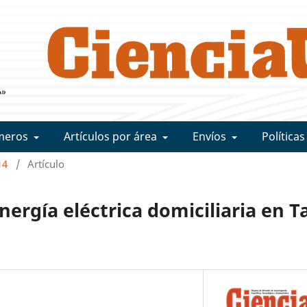
meros
Artículos por área
Envíos
Políticas
14
/
Artículo
nergía eléctrica domiciliaria en 