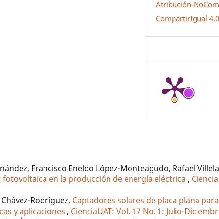
Atribución-NoCome
CompartirIgual 4.
rnández, Francisco Eneldo López-Monteagudo, Rafael Villela
r fotovoltaica en la producción de energía eléctrica
,
Ciencia
s Chávez-Rodríguez,
Captadores solares de placa plana para
icas y aplicaciones
,
CienciaUAT: Vol. 17 No. 1: Julio-Diciemb