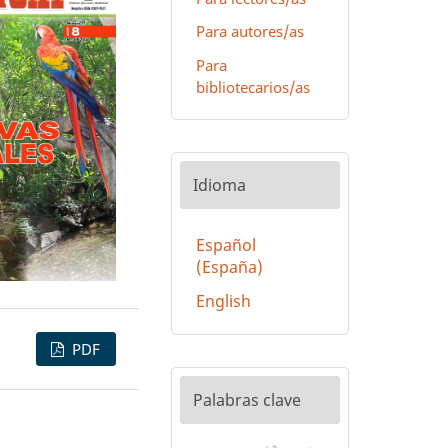
Para autores/as
Para
bibliotecarios/as
Idioma
Español
(España)
English
PDF
Palabras clave