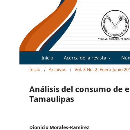
Inicio
Acerca de la revista
Nú
Inicio
/
Archivos
/
Vol. 8 No. 2: Enero-Junio 20
Análisis del consumo de e
Tamaulipas
Dionicio Morales-Ramírez