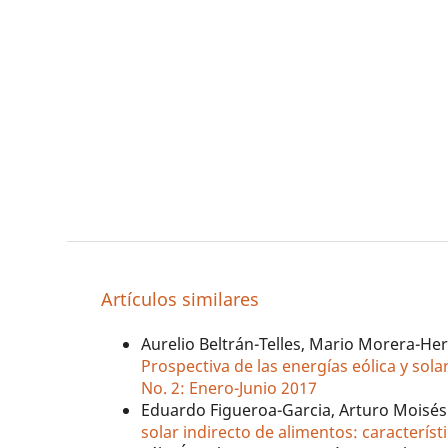
Artículos similares
Aurelio Beltrán-Telles, Mario Morera-He
Prospectiva de las energías eólica y sola
No. 2: Enero-Junio 2017
Eduardo Figueroa-Garcia, Arturo Moisé
solar indirecto de alimentos: característ