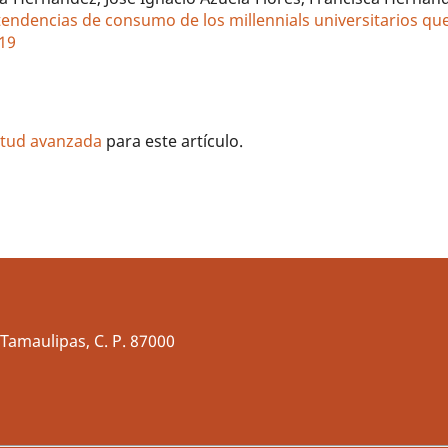
 tendencias de consumo de los millennials universitarios q
019
litud avanzada
para este artículo.
Tamaulipas, C. P. 87000