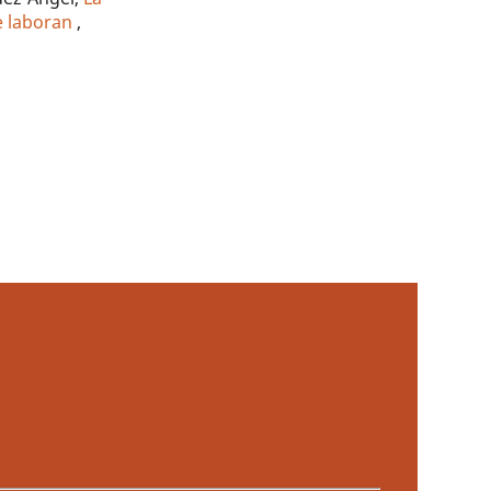
ue laboran
,