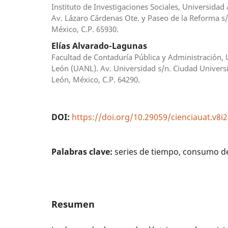
Instituto de Investigaciones Sociales, Universid
Av. Lázaro Cárdenas Ote. y Paseo de la Reforma 
México, C.P. 65930.
Elías Alvarado-Lagunas
Facultad de Contaduría Pública y Administración
León (UANL). Av. Universidad s/n. Ciudad Universi
León, México, C.P. 64290.
DOI:
https://doi.org/10.29059/cienciauat.v8i2
Palabras clave:
series de tiempo, consumo de 
Resumen