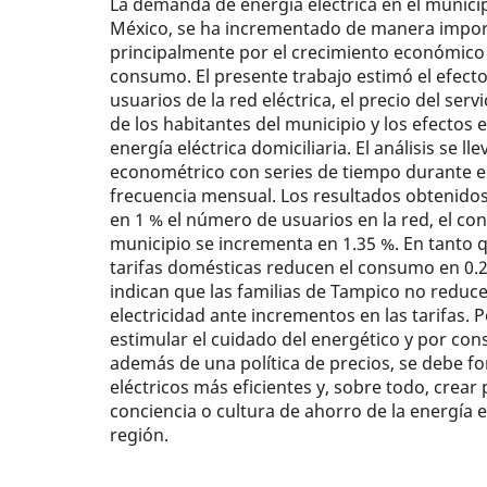
La demanda de energía eléctrica en el munici
México, se ha incrementado de manera import
principalmente por el crecimiento económico 
consumo. El presente trabajo estimó el efect
usuarios de la red eléctrica, el precio del serv
de los habitantes del municipio y los efectos
energía eléctrica domiciliaria. El análisis se 
econométrico con series de tiempo durante el
frecuencia mensual. Los resultados obtenido
en 1 % el número de usuarios en la red, el co
municipio se incrementa en 1.35 %. En tanto q
tarifas domésticas reducen el consumo en 0.
indican que las familias de Tampico no redu
electricidad ante incrementos en las tarifas. P
estimular el cuidado del energético y por co
además de una política de precios, se debe f
eléctricos más eficientes y, sobre todo, crea
conciencia o cultura de ahorro de la energía e
región.