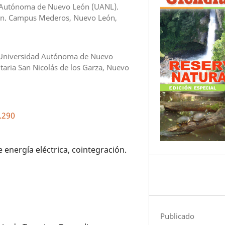
ad Autónoma de Nuevo León (UANL).
s/n. Campus Mederos, Nuevo León,
, Universidad Autónoma de Nuevo
taria San Nicolás de los Garza, Nuevo
.290
energía eléctrica, cointegración.
Publicado