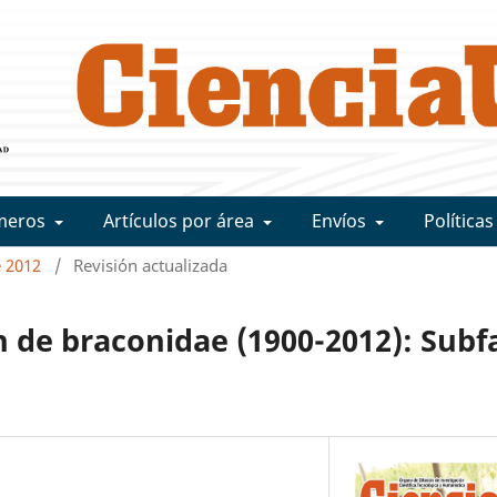
meros
Artículos por área
Envíos
Políticas
e 2012
/
Revisión actualizada
ón de braconidae (1900-2012): Subf