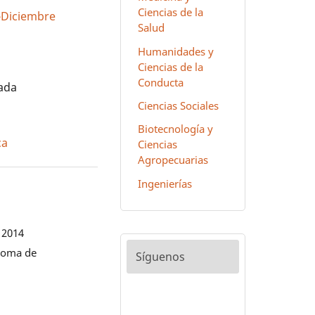
Ciencias de la
io-Diciembre
Salud
Humanidades y
Ciencias de la
Conducta
zada
Ciencias Sociales
Biotecnología y
ca
Ciencias
Agropecuarias
Ingenierías
 2014
noma de
Síguenos