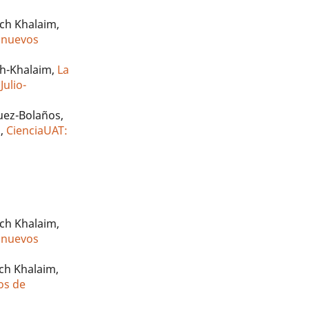
ich Khalaim,
 nuevos
ch-Khalaim,
La
Julio-
uez-Bolaños,
s
,
CienciaUAT:
ich Khalaim,
 nuevos
ch Khalaim,
os de