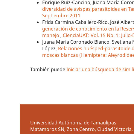
Enrique Ruiz-Cancino, Juana María Coro
diversidad de avispas parasitoides en 
Septiembre 2011
Frida Carmina Caballero-Rico, José Al
generación de conocimiento en la Reserva
manejo
,
CienciaUAT: Vol. 15 No. 1: Juli
Juana María Coronado Blanco, Svetlana 
López,
Relaciones huésped-parasitoide d
moscas blancas (Hemiptera: Aleyrodida
También puede
Iniciar una búsqueda de simi
Universidad Autónoma de Tamaulipas
Matamoros SN, Zona Centro, Ciudad Victoria, 