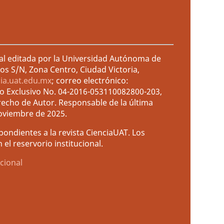
ral editada por la Universidad Autónoma de
os S/N, Zona Centro, Ciudad Victoria,
cia.uat.edu.mx
; correo electrónico:
so Exclusivo No. 04-2016-053110082800-203,
recho de Autor. Responsable de la última
noviembre de 2025.
ondientes a la revista CienciaUAT. Los
el reservorio institucional.
cional