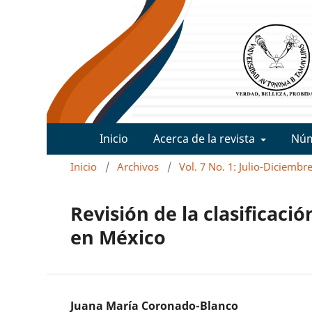
Inicio
Acerca de la revista
Nú
Inicio
/
Archivos
/
Vol. 7 No. 1: Julio-Diciembr
Revisión de la clasificaci
en México
Juana María Coronado-Blanco