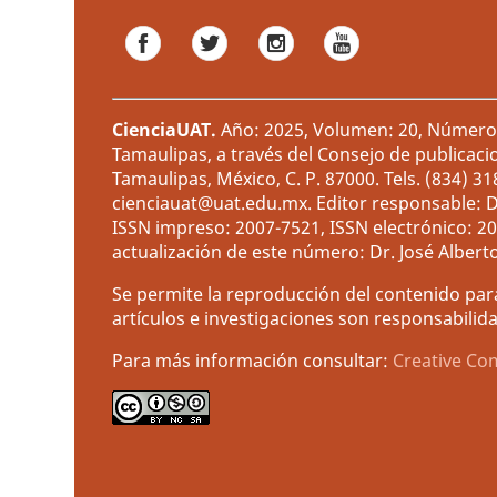
CienciaUAT
.
Año: 2025, Volumen: 20, Número: 
Tamaulipas, a través del Consejo de publicaci
Tamaulipas, México, C. P. 87000. Tels. (834) 3
cienciauat@uat.edu.mx. Editor responsable: D
ISSN impreso: 2007-7521, ISSN electrónico: 2
actualización de este número: Dr. José Albert
Se permite la reproducción del contenido para
artículos e investigaciones son responsabilida
Para más información consultar:
Creative Co