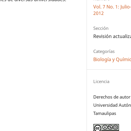
Vol. 7 No. 1: Jul
2012
Sección
Revisión actuali
Categorías
Biología y Quími
Licencia
Derechos de autor
Universidad Autó
Tamaulipas