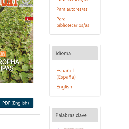
Para autores/as
Para
bibliotecarios/as
Idioma
Español
(España)
English
PDF (English)
Palabras clave
mortalidad de negocios