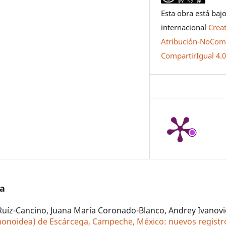
Esta obra está bajo
internacional
Crea
Atribución-NoCome
CompartirIgual 4.
/a
Ruíz-Cancino, Juana María Coronado-Blanco, Andrey Ivanovi
noidea) de Escárcega, Campeche, México: nuevos registr