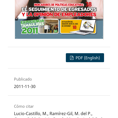
PDF (English)
Publicado
2011-11-30
Cómo citar
Lucio-Castillo, M., Ramírez-Gil, M. del P.,