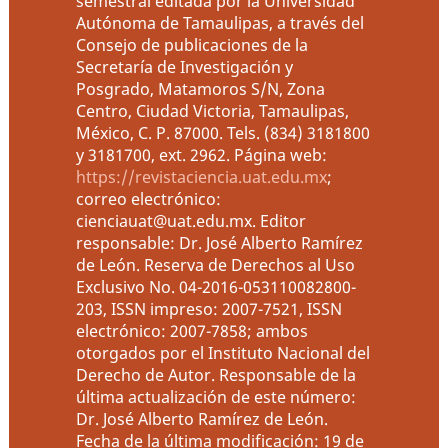
semestral editada por la Universidad
Autónoma de Tamaulipas, a través del
Consejo de publicaciones de la
Secretaría de Investigación y
Posgrado, Matamoros S/N, Zona
Centro, Ciudad Victoria, Tamaulipas,
México, C. P. 87000. Tels. (834) 3181800
y 3181700, ext. 2962. Página web:
https://revistaciencia.uat.edu.mx
;
correo electrónico:
cienciauat@uat.edu.mx. Editor
responsable: Dr. José Alberto Ramírez
de León. Reserva de Derechos al Uso
Exclusivo No. 04-2016-053110082800-
203, ISSN impreso: 2007-7521, ISSN
electrónico: 2007-7858; ambos
otorgados por el Instituto Nacional del
Derecho de Autor. Responsable de la
última actualización de este número:
Dr. José Alberto Ramírez de León.
Fecha de la última modificación: 19 de