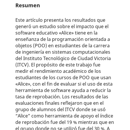
Resumen
Este artículo presenta los resultados que
generó un estudio sobre el impacto que el
software educativo «Alice» tiene en la
enseñanza de la programación orientada a
objetos (POO) en estudiantes de la carre­ra
de ingeniería en sistemas computacio­nales
del Instituto Tecnológico de Ciudad Victoria
(ITCV). El propósito de este tra­bajo fue
medir el rendimiento académico de los
estudiantes de los cursos de POO que usan
«Alice», con el fin de evaluar si el uso de esta
herramienta de software ayuda a reducir la
tasa de reprobación. Los resultados de las
evaluaciones finales reflejaron que en el
grupo de alumnos del ITCV donde se usó
“Alice” como herra­mienta de apoyo el índice
de reprobación fue del 19 % mientras que en
el grupo donde no se utilizó fue del 30 %. A