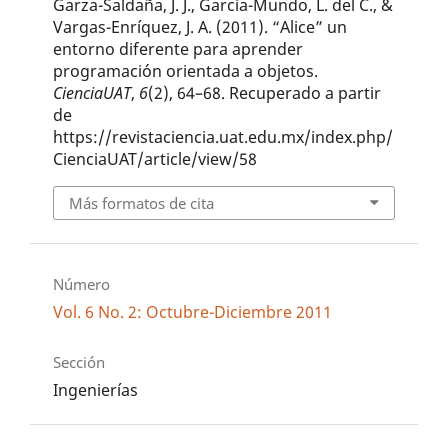
Garza-Saldaña, J. J., García-Mundo, L. del C., &
Vargas-Enríquez, J. A. (2011). “Alice” un
entorno diferente para aprender
programación orientada a objetos.
CienciaUAT
,
6
(2), 64–68. Recuperado a partir
de
https://revistaciencia.uat.edu.mx/index.php/
CienciaUAT/article/view/58
Más formatos de cita
Número
Vol. 6 No. 2: Octubre-Diciembre 2011
Sección
Ingenierías