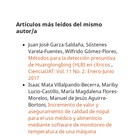
Artículos más leídos del mismo
autor/a
Juan José Garza-Saldaña, Sóstenes
Varela-Fuentes, Wilfrido Gómez-Flores,
Métodos para la detección presuntiva
de Huanglongbing (HLB) en cítricos
,
CienciaUAT: Vol. 11 No. 2: Enero-Junio
2017
Isaac Mata Villalpando-Becerra, Mariby
Lucio-Castillo, María Magdalena Flores-
Morelos, Manuel de Jesús Aguirre-
Bortoni,
Incremento de valor y
aseguramiento de calidad de nopal
para el uso médico y alimenticio
mediante software de monitoreo de
temperatura de una máquina