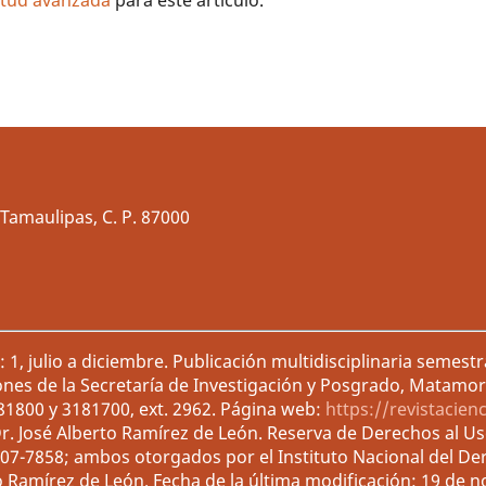
litud avanzada
para este artículo.
Tamaulipas, C. P. 87000
1, julio a diciembre. Publicación multidisciplinaria semest
ones de la Secretaría de Investigación y Posgrado, Matamor
181800 y 3181700, ext. 2962. Página web:
https://revistacien
r. José Alberto Ramírez de León. Reserva de Derechos al U
007-7858; ambos otorgados por el Instituto Nacional del De
o Ramírez de León. Fecha de la última modificación: 19 de 