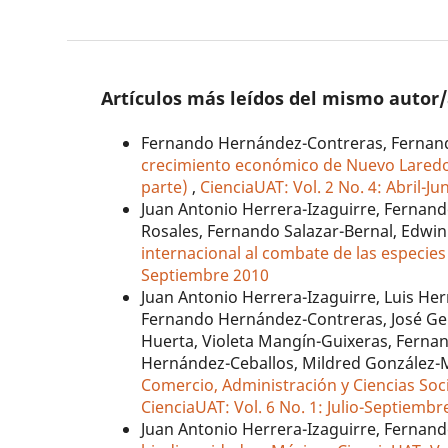
Artículos más leídos del mismo autor
Fernando Hernández-Contreras, Fernando
crecimiento económico de Nuevo Laredo c
parte)
,
CienciaUAT: Vol. 2 No. 4: Abril-Ju
Juan Antonio Herrera-Izaguirre, Fernan
Rosales, Fernando Salazar-Bernal, Edw
internacional al combate de las especie
Septiembre 2010
Juan Antonio Herrera-Izaguirre, Luis He
Fernando Hernández-Contreras, José Gera
Huerta, Violeta Mangín-Guixeras, Fernan
Hernández-Ceballos, Mildred González-
Comercio, Administración y Ciencias So
CienciaUAT: Vol. 6 No. 1: Julio-Septiembr
Juan Antonio Herrera-Izaguirre, Fernan