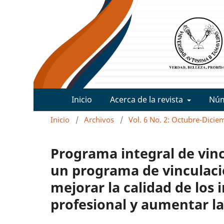
Inicio
Acerca de la revista
Nú
Inicio
/
Archivos
/
Vol. 6 No. 2: Octubre-Dicie
Programa integral de vin
un programa de vinculaci
mejorar la calidad de los
profesional y aumentar la