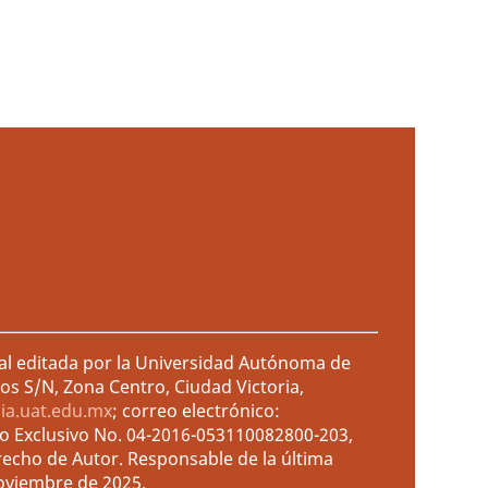
ral editada por la Universidad Autónoma de
os S/N, Zona Centro, Ciudad Victoria,
cia.uat.edu.mx
; correo electrónico:
so Exclusivo No. 04-2016-053110082800-203,
recho de Autor. Responsable de la última
noviembre de 2025.