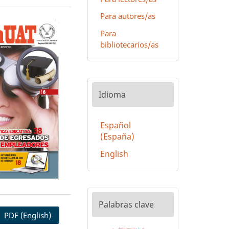
Para autores/as
Para
bibliotecarios/as
Idioma
Español
(España)
English
Palabras clave
PDF (English)
delincuencia