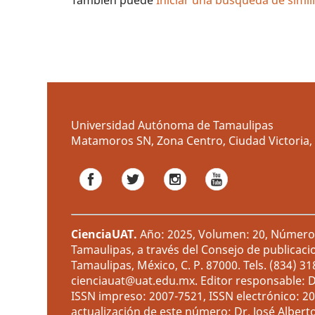
También puede
Iniciar una búsqueda de simi
Universidad Autónoma de Tamaulipas
Matamoros SN, Zona Centro, Ciudad Victoria, 
CienciaUAT
.
Año: 2025, Volumen: 20, Número: 
Tamaulipas, a través del Consejo de publicaci
Tamaulipas, México, C. P. 87000. Tels. (834) 3
cienciauat@uat.edu.mx. Editor responsable: D
ISSN impreso: 2007-7521, ISSN electrónico: 2
actualización de este número: Dr. José Albert