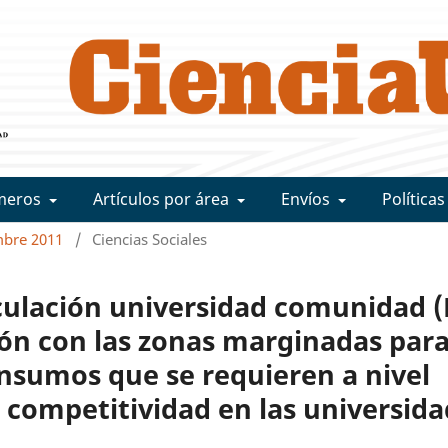
meros
Artículos por área
Envíos
Políticas
mbre 2011
/
Ciencias Sociales
culación universidad comunidad (
ón con las zonas marginadas par
 insumos que se requieren a nivel
 competitividad en las universid