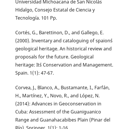
Universidad Michoacana de San Nicolás
Hidalgo, Consejo Estatal de Ciencia y
Tecnología. 101 Pp.
Cortés, G., Barettinon, D., and Gallego, E.
(2000). Inventary and cataloguing of spaion´s
geological heritage. An historical review and
proposals for the future. Geological
heritage: It´s Conservation and Management.
Spain. 1(1): 47-67.
Corvea, J., Blanco, A., Bustamante, I., Farfán,
H., Martínez, Y., Novo, R., and López, N.
(2014): Advances in Geoconservation in
Cuba: Assessment of the Guaniguanico
Range and Guanahacabibes Plain (Pinar del
Río). Springer. 1(1): 1-16.