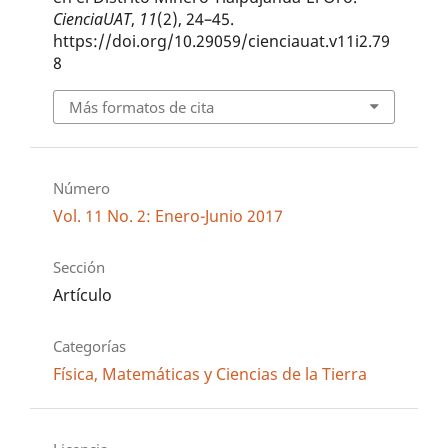
CienciaUAT
,
11
(2), 24–45.
https://doi.org/10.29059/cienciauat.v11i2.79
8
Más formatos de cita
Número
Vol. 11 No. 2: Enero-Junio 2017
Sección
Artículo
Categorías
Física, Matemáticas y Ciencias de la Tierra