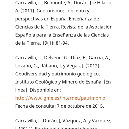
Carcavilla, L., Belmonte, A., Durán, J. e Hilario,
A. (2011). Geoturismo: concepto y
perspectivas en España. Enseñanza de
Ciencias de la Tierra. Revista de la Asociación
Española para la Enseñanza de las Ciencias
de la Tierra. 19(1): 81-94.
Carcavilla, L., Delvene, G., Díaz, E., García, A.,
Lozano, G., Rábano, I. y Vegas, J. (2012).
Geodiversidad y patrimonio geológico.
Instituto Geológico y Minero de España. [En
línea]. Disponible en:
http://www.igme.es/internet/patrimonio
.
Fecha de consulta: 7 de octubre de 2015.
Carcavilla, L. Durán, J, Vázquez, A. y Vázquez,
J. (2014). Patrimonio geomorfológico: