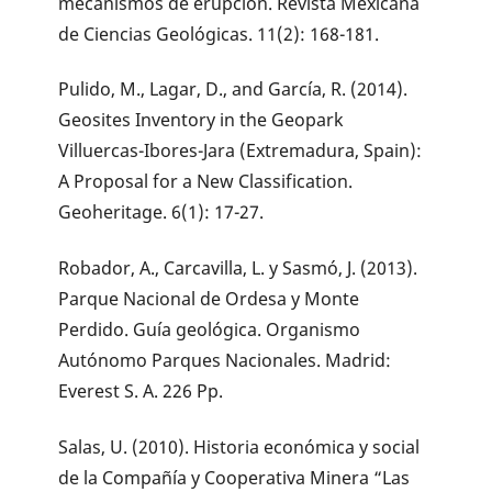
mecanismos de erupción. Revista Mexicana
de Ciencias Geológicas. 11(2): 168-181.
Pulido, M., Lagar, D., and García, R. (2014).
Geosites Inventory in the Geopark
Villuercas-Ibores-Jara (Extremadura, Spain):
A Proposal for a New Classification.
Geoheritage. 6(1): 17-27.
Robador, A., Carcavilla, L. y Sasmó, J. (2013).
Parque Nacional de Ordesa y Monte
Perdido. Guía geológica. Organismo
Autónomo Parques Nacionales. Madrid:
Everest S. A. 226 Pp.
Salas, U. (2010). Historia económica y social
de la Compañía y Cooperativa Minera “Las