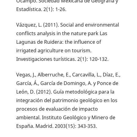
Ocampo. Sociedad Mexicana de Geografía y
Estadística. 2(1): 1-26.
Vázquez, L. (2011). Social and environmental
conflicts analysis in the nature park Las
Lagunas de Ruidera: the influence of
irrigated agriculture on tourism.
Investigaciones turísticas. 2(1): 120-132.
Vegas, J., Alberruche, E., Carcavilla, L., Díaz, E.,
García, Á., García de Domingo, A. y Ponce de
León, D. (2012). Guía metodológica para la
integración del patrimonio geológico en los
procesos de evaluación de impacto
ambiental. Instituto Geológico y Minero de
España. Madrid. 2003(15): 343-353.