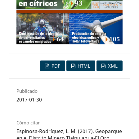
PDF
HTML
XML
Publicado
2017-01-30
Cómo citar
Espinosa-Rodríguez, L. M. (2017). Geoparque
en el Distrito Minero Tlalpujahua-El Oro.