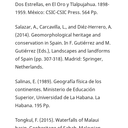
Dos Estrellas, en El Oro y Tlalpujahua. 1898-
1959. México: CSIC-CSIC Press. 564 Pp.
Salazar, A., Carcavilla, L., and Diéz-Herrero, A.
(2014). Geomorphological heritage and
conservation in Spain. In F. Gutiérrez and M.
Gutiérrez (Eds.), Landscapes and landforms
of Spain (pp. 307-318). Madrid: Springer,
Netherlands.
Salinas, E. (1989). Geografía física de los
continentes. Ministerio de Educación
Superior, Universidad de La Habana. La
Habana. 195 Pp.
Tongkul, F. (2015). Waterfalls of Malaui
basin, Geoheritage of Sabah, Malaysian