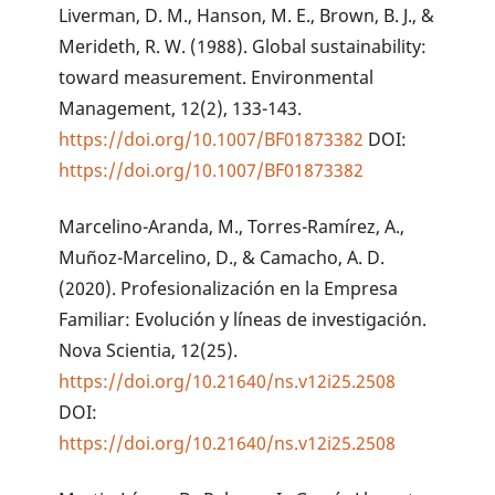
Liverman, D. M., Hanson, M. E., Brown, B. J., &
Merideth, R. W. (1988). Global sustainability:
toward measurement. Environmental
Management, 12(2), 133-143.
https://doi.org/10.1007/BF01873382
DOI:
https://doi.org/10.1007/BF01873382
Marcelino-Aranda, M., Torres-Ramírez, A.,
Muñoz-Marcelino, D., & Camacho, A. D.
(2020). Profesionalización en la Empresa
Familiar: Evolución y líneas de investigación.
Nova Scientia, 12(25).
https://doi.org/10.21640/ns.v12i25.2508
DOI:
https://doi.org/10.21640/ns.v12i25.2508