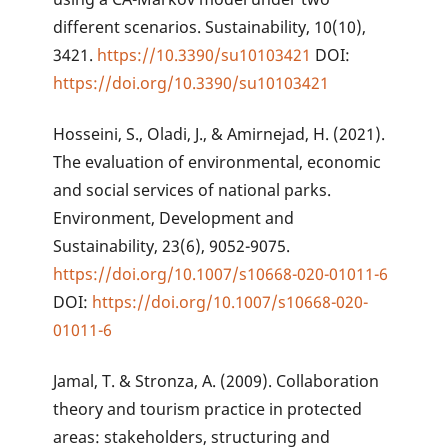
different scenarios. Sustainability, 10(10),
3421.
https://10.3390/su10103421
DOI:
https://doi.org/10.3390/su10103421
Hosseini, S., Oladi, J., & Amirnejad, H. (2021).
The evaluation of environmental, economic
and social services of national parks.
Environment, Development and
Sustainability, 23(6), 9052-9075.
https://doi.org/10.1007/s10668-020-01011-6
DOI:
https://doi.org/10.1007/s10668-020-
01011-6
Jamal, T. & Stronza, A. (2009). Collaboration
theory and tourism practice in protected
areas: stakeholders, structuring and