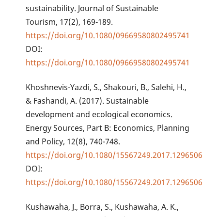
sustainability. Journal of Sustainable
Tourism, 17(2), 169-189.
https://doi.org/10.1080/09669580802495741
DOI:
https://doi.org/10.1080/09669580802495741
Khoshnevis-Yazdi, S., Shakouri, B., Salehi, H.,
& Fashandi, A. (2017). Sustainable
development and ecological economics.
Energy Sources, Part B: Economics, Planning
and Policy, 12(8), 740-748.
https://doi.org/10.1080/15567249.2017.1296506
DOI:
https://doi.org/10.1080/15567249.2017.1296506
Kushawaha, J., Borra, S., Kushawaha, A. K.,