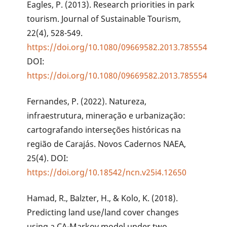
Eagles, P. (2013). Research priorities in park
tourism. Journal of Sustainable Tourism,
22(4), 528-549.
https://doi.org/10.1080/09669582.2013.785554
DOI:
https://doi.org/10.1080/09669582.2013.785554
Fernandes, P. (2022). Natureza,
infraestrutura, mineração e urbanização:
cartografando interseções históricas na
região de Carajás. Novos Cadernos NAEA,
25(4). DOI:
https://doi.org/10.18542/ncn.v25i4.12650
Hamad, R., Balzter, H., & Kolo, K. (2018).
Predicting land use/land cover changes
using a CA-Markov model under two