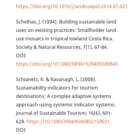
https://doi.org/10.1016/j.landusepol.2014.07.021
Schelhas, J. (1994). Building sustainable land
uses on existing practices: Smallholder land
use mosaics in tropical lowland Costa Rica.
Society & Natural Resources, 7(1), 67-84.
DOI:
https://doi.org/10.1080/08941929409380845
Schianetz, K. & Kavanagh, L. (2008).
Sustainability indicators for tourism
destinations: A complex adaptive systems
approach using systemic indicator systems.
Journal of Sustainable Tourism, 16(6), 601-
628.
https://10.1080/09669580802159651
DOI: