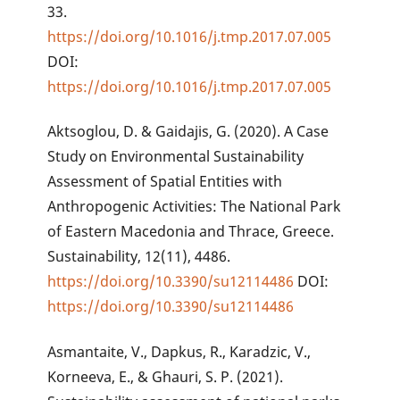
33.
https://doi.org/10.1016/j.tmp.2017.07.005
DOI:
https://doi.org/10.1016/j.tmp.2017.07.005
Aktsoglou, D. & Gaidajis, G. (2020). A Case
Study on Environmental Sustainability
Assessment of Spatial Entities with
Anthropogenic Activities: The National Park
of Eastern Macedonia and Thrace, Greece.
Sustainability, 12(11), 4486.
https://doi.org/10.3390/su12114486
DOI:
https://doi.org/10.3390/su12114486
Asmantaite, V., Dapkus, R., Karadzic, V.,
Korneeva, E., & Ghauri, S. P. (2021).