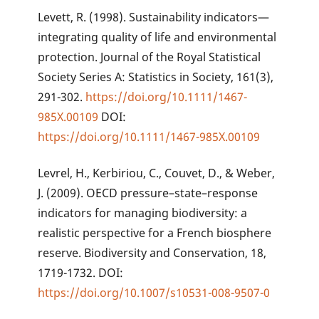
Levett, R. (1998). Sustainability indicators—
integrating quality of life and environmental
protection. Journal of the Royal Statistical
Society Series A: Statistics in Society, 161(3),
291-302.
https://doi.org/10.1111/1467-
985X.00109
DOI:
https://doi.org/10.1111/1467-985X.00109
Levrel, H., Kerbiriou, C., Couvet, D., & Weber,
J. (2009). OECD pressure–state–response
indicators for managing biodiversity: a
realistic perspective for a French biosphere
reserve. Biodiversity and Conservation, 18,
1719-1732. DOI:
https://doi.org/10.1007/s10531-008-9507-0