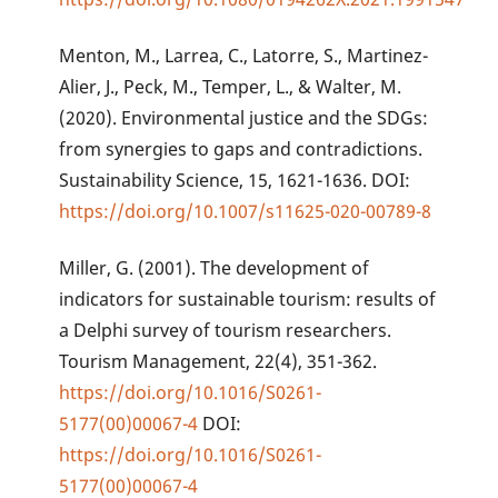
Menton, M., Larrea, C., Latorre, S., Martinez-
Alier, J., Peck, M., Temper, L., & Walter, M.
(2020). Environmental justice and the SDGs:
from synergies to gaps and contradictions.
Sustainability Science, 15, 1621-1636. DOI:
https://doi.org/10.1007/s11625-020-00789-8
Miller, G. (2001). The development of
indicators for sustainable tourism: results of
a Delphi survey of tourism researchers.
Tourism Management, 22(4), 351-362.
https://doi.org/10.1016/S0261-
5177(00)00067-4
DOI:
https://doi.org/10.1016/S0261-
5177(00)00067-4