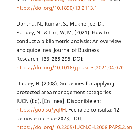
https://doi.org/10.1890/13-2113.1
Donthu, N., Kumar, S., Mukherjee, D.,
Pandey, N., & Lim, W. M. (2021). How to
conduct a bibliometric analysis: An overview
and guidelines. Journal of Business
Research, 133, 285-296. DOI:
https://doi.org/10.1016/j.jbusres.2021.04.070
Dudley, N. (2008). Guidelines for applying
protected area management categories.
IUCN (Ed). [En linea]. Disponible en:
https://goo.su/yqRH
. Fecha de consulta: 12
de noviembre de 2023. DOI:
https://doi.org/10.2305/IUCN.CH.2008.PAPS.2.en