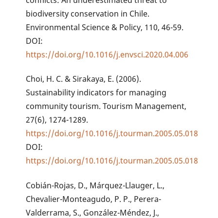
biodiversity conservation in Chile.
Environmental Science & Policy, 110, 46-59.
DOI:
https://doi.org/10.1016/j.envsci.2020.04.006
Choi, H. C. & Sirakaya, E. (2006).
Sustainability indicators for managing
community tourism. Tourism Management,
27(6), 1274-1289.
https://doi.org/10.1016/j.tourman.2005.05.018
DOI:
https://doi.org/10.1016/j.tourman.2005.05.018
Cobián-Rojas, D., Márquez-Llauger, L.,
Chevalier-Monteagudo, P. P., Perera-
Valderrama, S., González-Méndez, J.,