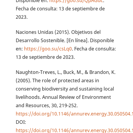
Disponible en:
https://goo.su/QpAGdc
.
Fecha de consulta: 13 de septiembre de
2023.
Naciones Unidas (2015). Objetivos del
Desarrollo Sostenible. [En línea]. Disponible
en:
https://goo.su/csLq0
. Fecha de consulta:
13 de septiembre de 2023.
Naughton-Treves, L., Buck, M., & Brandon, K.
(2005). The role of protected areas in
conserving biodiversity and sustaining local
livelihoods. Annual Review of Environment
and Resources, 30, 219-252.
https://doi.org/10.1146/annurev.energy.30.050504
DOI:
https://doi.org/10.1146/annurev.energy.30.050504