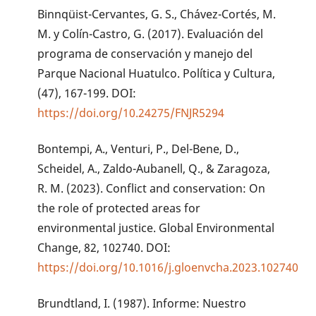
Binnqüist-Cervantes, G. S., Chávez-Cortés, M.
M. y Colín-Castro, G. (2017). Evaluación del
programa de conservación y manejo del
Parque Nacional Huatulco. Política y Cultura,
(47), 167-199. DOI:
https://doi.org/10.24275/FNJR5294
Bontempi, A., Venturi, P., Del-Bene, D.,
Scheidel, A., Zaldo-Aubanell, Q., & Zaragoza,
R. M. (2023). Conflict and conservation: On
the role of protected areas for
environmental justice. Global Environmental
Change, 82, 102740. DOI:
https://doi.org/10.1016/j.gloenvcha.2023.102740
Brundtland, I. (1987). Informe: Nuestro