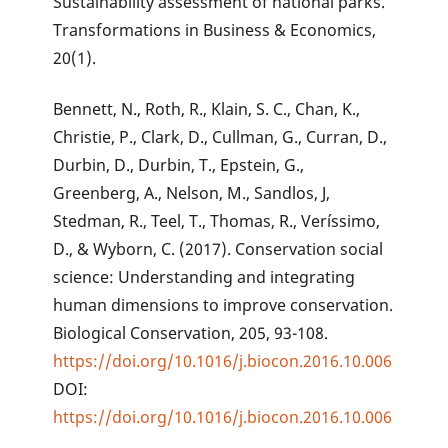
Sustainability assessment of national parks.
Transformations in Business & Economics,
20(1).
Bennett, N., Roth, R., Klain, S. C., Chan, K.,
Christie, P., Clark, D., Cullman, G., Curran, D.,
Durbin, D., Durbin, T., Epstein, G.,
Greenberg, A., Nelson, M., Sandlos, J,
Stedman, R., Teel, T., Thomas, R., Veríssimo,
D., & Wyborn, C. (2017). Conservation social
science: Understanding and integrating
human dimensions to improve conservation.
Biological Conservation, 205, 93-108.
https://doi.org/10.1016/j.biocon.2016.10.006
DOI:
https://doi.org/10.1016/j.biocon.2016.10.006