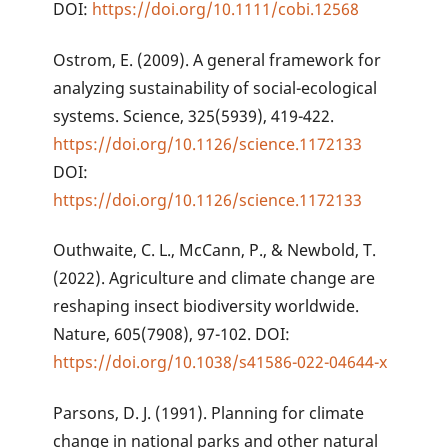
DOI:
https://doi.org/10.1111/cobi.12568
Ostrom, E. (2009). A general framework for
analyzing sustainability of social-ecological
systems. Science, 325(5939), 419-422.
https://doi.org/10.1126/science.1172133
DOI:
https://doi.org/10.1126/science.1172133
Outhwaite, C. L., McCann, P., & Newbold, T.
(2022). Agriculture and climate change are
reshaping insect biodiversity worldwide.
Nature, 605(7908), 97-102. DOI:
https://doi.org/10.1038/s41586-022-04644-x
Parsons, D. J. (1991). Planning for climate
change in national parks and other natural