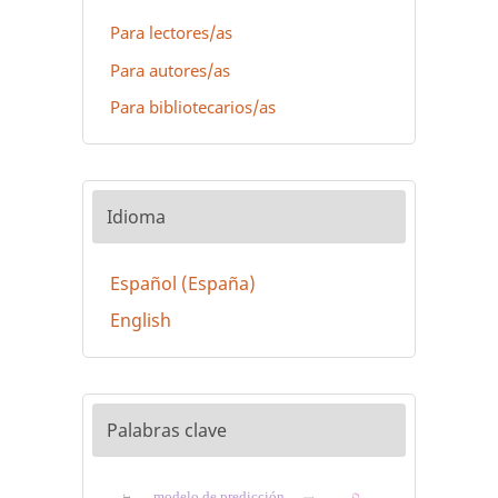
Para lectores/as
Para autores/as
Para bibliotecarios/as
Idioma
Español (España)
English
Palabras clave
modelo de predicción