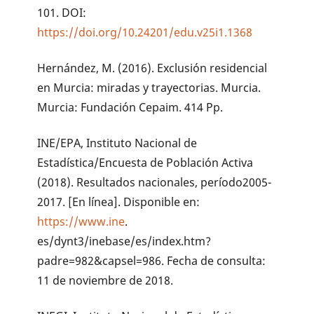
101. DOI:
https://doi.org/10.24201/edu.v25i1.1368
Hernández, M. (2016). Exclusión residencial
en Murcia: miradas y trayectorias. Murcia.
Murcia: Fundación Cepaim. 414 Pp.
INE/EPA, Instituto Nacional de
Estadística/Encuesta de Población Activa
(2018). Resultados nacionales, período2005-
2017. [En línea]. Disponible en:
https://www.ine
.
es/dynt3/inebase/es/index.htm?
padre=982&capsel=986. Fecha de consulta:
11 de noviembre de 2018.