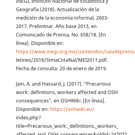
INEGI, Instituto Nacional de Estadística y
Geografía (2018). Actualización de la
medición de la economía informal, 2003-
2017. Preliminar. Año base 2013, en
Comunicado de Prensa, No. 658/18. [En
línea]. Disponible en:
https://www.inegi.org.mx/contenidos/saladeprens
letines/2018/StmaCntaNal/MEI2017.pdf.
Fecha de consulta: 20 de enero de 2019.
Jain, A. and Hassard, J. (2017). “Precarious
work: definitions, workers affected and OSH
consequences”, en OSHWiki. [En línea].
Disponible en:
https://oshwiki.eu/
index.php?
title=Precarious_work:_definitions,_workers_
affected_and_OSH_consequences&oldid=247072.