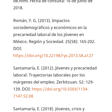
de.html. Fecha de consulta: 16 de junio de
2018.
Román, Y. G. (2013). Impactos
sociodemográficos y económicos en la
precariedad laboral de los jóvenes en
México. Región y Sociedad. 25(58): 165-202.
DOI:
https://doi.org/10.22198/rys.2013.58.a127
Santamaría, E. (2012). Jóvenes y precariedad
laboral: Trayectorias laborales por los
márgenes del empleo. Zerbitzuan. 52: 129-
139. DOI:
https://doi.org/10.5569/1134-
7147.52.08
Santamaría, E. (2018). Jóvenes, crisis y