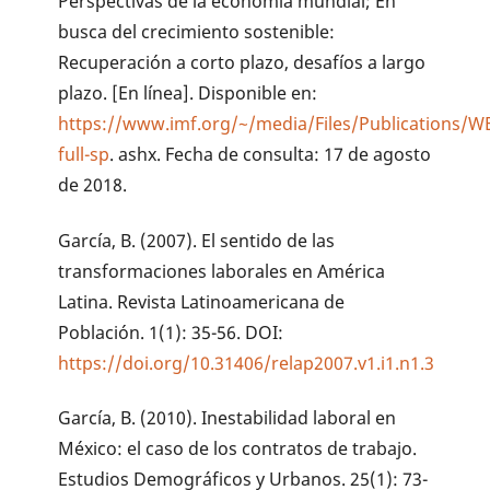
Perspectivas de la economía mundial; En
busca del crecimiento sostenible:
Recuperación a corto plazo, desafíos a largo
plazo. [En línea]. Disponible en:
https://www.imf.org/~/media/Files/Publications/W
full-sp
. ashx. Fecha de consulta: 17 de agosto
de 2018.
García, B. (2007). El sentido de las
transformaciones laborales en América
Latina. Revista Latinoamericana de
Población. 1(1): 35-56. DOI:
https://doi.org/10.31406/relap2007.v1.i1.n1.3
García, B. (2010). Inestabilidad laboral en
México: el caso de los contratos de trabajo.
Estudios Demográficos y Urbanos. 25(1): 73-