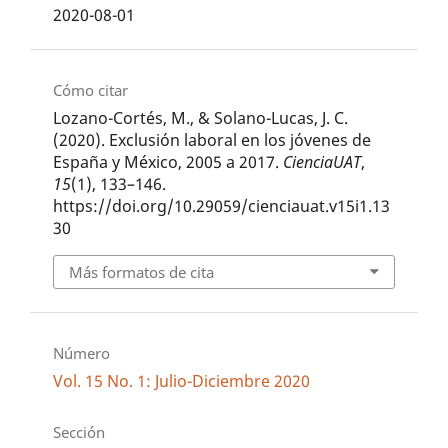
2020-08-01
Cómo citar
Lozano-Cortés, M., & Solano-Lucas, J. C.
(2020). Exclusión laboral en los jóvenes de
España y México, 2005 a 2017.
CienciaUAT
,
15
(1), 133–146.
https://doi.org/10.29059/cienciauat.v15i1.13
30
Más formatos de cita
Número
Vol. 15 No. 1: Julio-Diciembre 2020
Sección