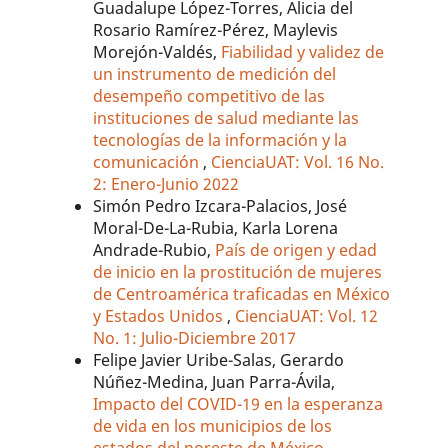
Guadalupe López-Torres, Alicia del
Rosario Ramírez-Pérez, Maylevis
Morejón-Valdés,
Fiabilidad y validez de
un instrumento de medición del
desempeño competitivo de las
instituciones de salud mediante las
tecnologías de la información y la
comunicación
,
CienciaUAT: Vol. 16 No.
2: Enero-Junio 2022
Simón Pedro Izcara-Palacios, José
Moral-De-La-Rubia, Karla Lorena
Andrade-Rubio,
País de origen y edad
de inicio en la prostitución de mujeres
de Centroamérica traficadas en México
y Estados Unidos
,
CienciaUAT: Vol. 12
No. 1: Julio-Diciembre 2017
Felipe Javier Uribe-Salas, Gerardo
Núñez-Medina, Juan Parra-Ávila,
Impacto del COVID-19 en la esperanza
de vida en los municipios de los