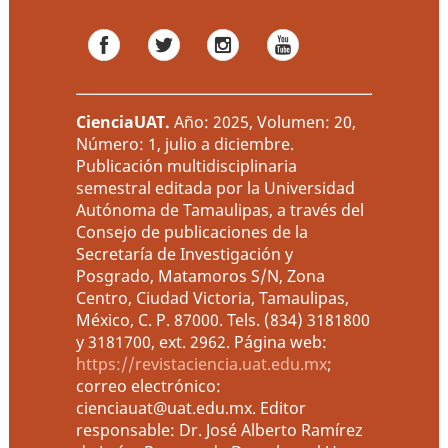
CienciaUAT
.
Año: 2025, Volumen: 20,
Número: 1, julio a diciembre.
Publicación multidisciplinaria
semestral editada por la Universidad
Autónoma de Tamaulipas, a través del
Consejo de publicaciones de la
Secretaría de Investigación y
Posgrado, Matamoros S/N, Zona
Centro, Ciudad Victoria, Tamaulipas,
México, C. P. 87000. Tels. (834) 3181800
y 3181700, ext. 2962. Página web:
https://revistaciencia.uat.edu.mx
;
correo electrónico:
cienciauat@uat.edu.mx. Editor
responsable: Dr. José Alberto Ramírez