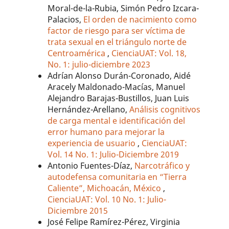
Moral-de-la-Rubia, Simón Pedro Izcara-
Palacios,
El orden de nacimiento como
factor de riesgo para ser víctima de
trata sexual en el triángulo norte de
Centroamérica
,
CienciaUAT: Vol. 18,
No. 1: julio-diciembre 2023
Adrían Alonso Durán-Coronado, Aidé
Aracely Maldonado-Macías, Manuel
Alejandro Barajas-Bustillos, Juan Luis
Hernández-Arellano,
Análisis cognitivos
de carga mental e identificación del
error humano para mejorar la
experiencia de usuario
,
CienciaUAT:
Vol. 14 No. 1: Julio-Diciembre 2019
Antonio Fuentes-Díaz,
Narcotráfico y
autodefensa comunitaria en “Tierra
Caliente”, Michoacán, México
,
CienciaUAT: Vol. 10 No. 1: Julio-
Diciembre 2015
José Felipe Ramírez-Pérez, Virginia