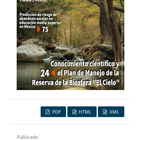
PDF
HTML
XML
Publicado