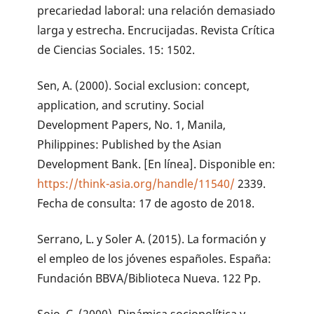
precariedad laboral: una relación demasiado
larga y estrecha. Encrucijadas. Revista Crítica
de Ciencias Sociales. 15: 1502.
Sen, A. (2000). Social exclusion: concept,
application, and scrutiny. Social
Development Papers, No. 1, Manila,
Philippines: Published by the Asian
Development Bank. [En línea]. Disponible en:
https://think-asia.org/handle/11540/
2339.
Fecha de consulta: 17 de agosto de 2018.
Serrano, L. y Soler A. (2015). La formación y
el empleo de los jóvenes españoles. España:
Fundación BBVA/Biblioteca Nueva. 122 Pp.
Sojo, C. (2000). Dinámica sociopolítica y