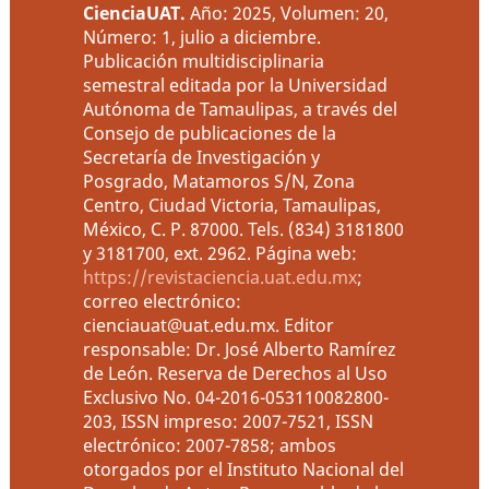
CienciaUAT
.
Año: 2025, Volumen: 20,
Número: 1, julio a diciembre.
Publicación multidisciplinaria
semestral editada por la Universidad
Autónoma de Tamaulipas, a través del
Consejo de publicaciones de la
Secretaría de Investigación y
Posgrado, Matamoros S/N, Zona
Centro, Ciudad Victoria, Tamaulipas,
México, C. P. 87000. Tels. (834) 3181800
y 3181700, ext. 2962. Página web:
https://revistaciencia.uat.edu.mx
;
correo electrónico:
cienciauat@uat.edu.mx. Editor
responsable: Dr. José Alberto Ramírez
de León. Reserva de Derechos al Uso
Exclusivo No. 04-2016-053110082800-
203, ISSN impreso: 2007-7521, ISSN
electrónico: 2007-7858; ambos
otorgados por el Instituto Nacional del