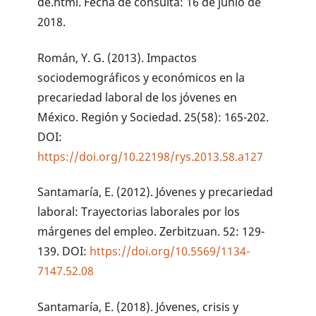
de.html. Fecha de consulta: 16 de junio de
2018.
Román, Y. G. (2013). Impactos
sociodemográficos y económicos en la
precariedad laboral de los jóvenes en
México. Región y Sociedad. 25(58): 165-202.
DOI:
https://doi.org/10.22198/rys.2013.58.a127
Santamaría, E. (2012). Jóvenes y precariedad
laboral: Trayectorias laborales por los
márgenes del empleo. Zerbitzuan. 52: 129-
139. DOI:
https://doi.org/10.5569/1134-
7147.52.08
Santamaría, E. (2018). Jóvenes, crisis y