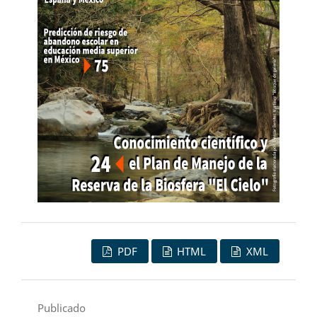
PDF
HTML
XML
Publicado