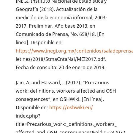
INEGI, Instituto Nacional de Estadística y
Geografía (2018). Actualización de la
medición de la economía informal, 2003-
2017. Preliminar. Año base 2013, en
Comunicado de Prensa, No. 658/18. [En
línea]. Disponible en:
https://www.inegi.org.mx/contenidos/saladeprens
letines/2018/StmaCntaNal/MEI2017.pdf.
Fecha de consulta: 20 de enero de 2019.
Jain, A. and Hassard, J. (2017). “Precarious
work: definitions, workers affected and OSH
consequences”, en OSHWiki. [En línea].
Disponible en:
https://oshwiki.eu/
index.php?
title=Precarious_work:_definitions,_workers_
affected_and_OSH_consequences&oldid=247072.