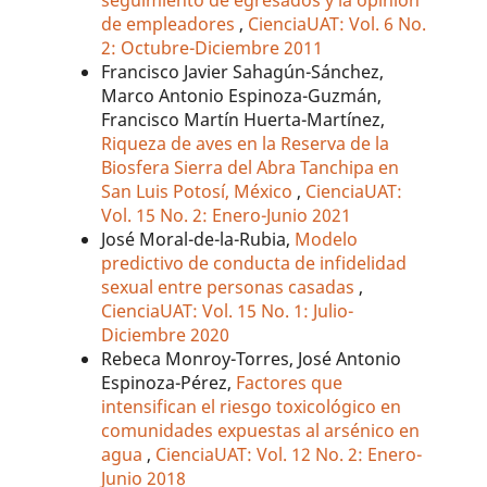
seguimiento de egresados y la opinión
de empleadores
,
CienciaUAT: Vol. 6 No.
2: Octubre-Diciembre 2011
Francisco Javier Sahagún-Sánchez,
Marco Antonio Espinoza-Guzmán,
Francisco Martín Huerta-Martínez,
Riqueza de aves en la Reserva de la
Biosfera Sierra del Abra Tanchipa en
San Luis Potosí, México
,
CienciaUAT:
Vol. 15 No. 2: Enero-Junio 2021
José Moral-de-la-Rubia,
Modelo
predictivo de conducta de infidelidad
sexual entre personas casadas
,
CienciaUAT: Vol. 15 No. 1: Julio-
Diciembre 2020
Rebeca Monroy-Torres, José Antonio
Espinoza-Pérez,
Factores que
intensifican el riesgo toxicológico en
comunidades expuestas al arsénico en
agua
,
CienciaUAT: Vol. 12 No. 2: Enero-
Junio 2018