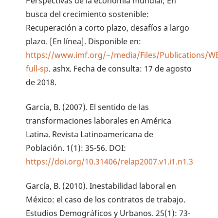
Perspectivas de la economía mundial; En
busca del crecimiento sostenible:
Recuperación a corto plazo, desafíos a largo
plazo. [En línea]. Disponible en:
https://www.imf.org/~/media/Files/Publications/W
full-sp
. ashx. Fecha de consulta: 17 de agosto
de 2018.
García, B. (2007). El sentido de las
transformaciones laborales en América
Latina. Revista Latinoamericana de
Población. 1(1): 35-56. DOI:
https://doi.org/10.31406/relap2007.v1.i1.n1.3
García, B. (2010). Inestabilidad laboral en
México: el caso de los contratos de trabajo.
Estudios Demográficos y Urbanos. 25(1): 73-