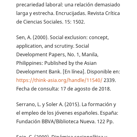
precariedad laboral: una relación demasiado
larga y estrecha. Encrucijadas. Revista Crítica
de Ciencias Sociales. 15: 1502.
Sen, A. (2000). Social exclusion: concept,
application, and scrutiny. Social
Development Papers, No. 1, Manila,
Philippines: Published by the Asian
Development Bank. [En línea]. Disponible en:
https://think-asia.org/handle/11540/
2339.
Fecha de consulta: 17 de agosto de 2018.
Serrano, L. y Soler A. (2015). La formación y
el empleo de los jóvenes españoles. España:
Fundación BBVA/Biblioteca Nueva. 122 Pp.
Sojo, C. (2000). Dinámica sociopolítica y