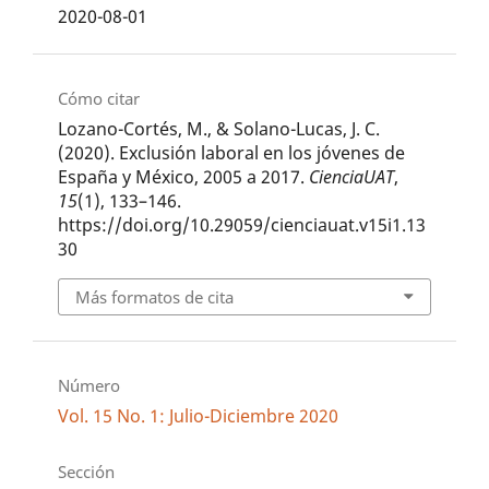
2020-08-01
Cómo citar
Lozano-Cortés, M., & Solano-Lucas, J. C.
(2020). Exclusión laboral en los jóvenes de
España y México, 2005 a 2017.
CienciaUAT
,
15
(1), 133–146.
https://doi.org/10.29059/cienciauat.v15i1.13
30
Más formatos de cita
Número
Vol. 15 No. 1: Julio-Diciembre 2020
Sección