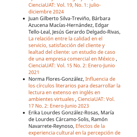
CienciaUAT: Vol. 19, No. 1: julio-
diciembre 2024
Juan Gilberto Silva-Treviño, Bárbara
Azucena Macías-Hernández, Edgar
Tello-Leal, Jesús Gerardo Delgado-Rivas,
La relación entre la calidad en el
servicio, satisfacción del cliente y
lealtad del cliente: un estudio de caso
de una empresa comercial en México
,
CienciaUAT: Vol. 15 No. 2: Enero-Junio
2021
Norma Flores-González,
Influencia de
los círculos literarios para desarrollar la
lectura en extenso en inglés en
ambientes virtuales
,
CienciaUAT: Vol.
17 No. 2: Enero-Junio 2023
Erika Lourdes González-Rosas, María
de Lourdes Cárcamo-Solis, Ramón
Navarrete-Reynoso,
Efectos de la
experiencia cultural en la percepción de