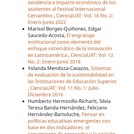
excelencia e impacto económico de los
asistentes al Festival Internacional
Cervantino
,
CienciaUAT: Vol. 16 No. 2:
Enero-Junio 2022
Marisol Borges-Quiñones, Edgar
Saucedo-Acosta,
El engranaje
institucional como elemento del
enfoque sistemático de la innovación
en Latinoamérica
,
CienciaUAT: Vol. 12
No. 2: Enero-Junio 2018
Yolanda Mendoza-Cavazos,
Sistemas
de evaluación de la sustentabilidad en
las Instituciones de Educación Superior
,
CienciaUAT: Vol. 11 No. 1: Julio-
Diciembre 2016
Humberto Hermosillo-Richartt, Silvia
Teresa Banda-Hernández, Feliciano
Hernández-Bartoluche,
Pensar en
políticas educativas emergentes con
base en dos indicadores: el