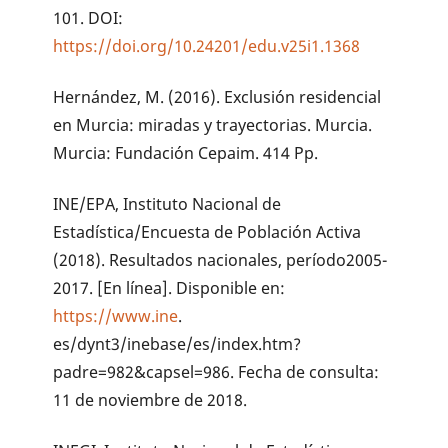
101. DOI:
https://doi.org/10.24201/edu.v25i1.1368
Hernández, M. (2016). Exclusión residencial
en Murcia: miradas y trayectorias. Murcia.
Murcia: Fundación Cepaim. 414 Pp.
INE/EPA, Instituto Nacional de
Estadística/Encuesta de Población Activa
(2018). Resultados nacionales, período2005-
2017. [En línea]. Disponible en:
https://www.ine
.
es/dynt3/inebase/es/index.htm?
padre=982&capsel=986. Fecha de consulta:
11 de noviembre de 2018.