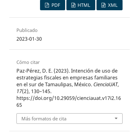
PDF
HTML
XML
Publicado
2023-01-30
Cómo citar
Paz-Pérez, D. E. (2023). Intención de uso de
estrategias fiscales en empresas familiares
en el sur de Tamaulipas, México.
CienciaUAT
,
17
(2), 130–145.
https://doi.org/10.29059/cienciauat.v17i2.16
65
Más formatos de cita