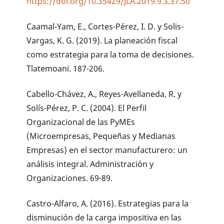
https://doi.org/10.35429/JLA.2019.9.3.37.50
Caamal-Yam, E., Cortes-Pérez, I. D. y Solis-
Vargas, K. G. (2019). La planeación fiscal
como estrategia para la toma de decisiones.
Tlatemoani. 187-206.
Cabello-Chávez, A., Reyes-Avellaneda, R. y
Solís-Pérez, P. C. (2004). El Perfil
Organizacional de las PyMEs
(Microempresas, Pequeñas y Medianas
Empresas) en el sector manufacturero: un
análisis integral. Administración y
Organizaciones. 69-89.
Castro-Alfaro, A. (2016). Estrategias para la
disminución de la carga impositiva en las