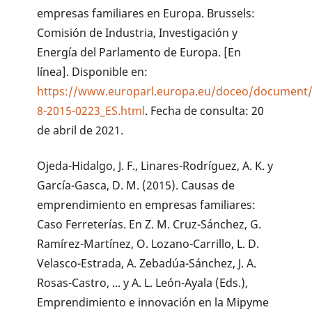
empresas familiares en Europa. Brussels:
Comisión de Industria, Investigación y
Energía del Parlamento de Europa. [En
línea]. Disponible en:
https://www.europarl.europa.eu/doceo/document/
8-2015-0223_ES.html
. Fecha de consulta: 20
de abril de 2021.
Ojeda-Hidalgo, J. F., Linares-Rodríguez, A. K. y
García-Gasca, D. M. (2015). Causas de
emprendimiento en empresas familiares:
Caso Ferreterías. En Z. M. Cruz-Sánchez, G.
Ramírez-Martínez, O. Lozano-Carrillo, L. D.
Velasco-Estrada, A. Zebadúa-Sánchez, J. A.
Rosas-Castro, ... y A. L. León-Ayala (Eds.),
Emprendimiento e innovación en la Mipyme