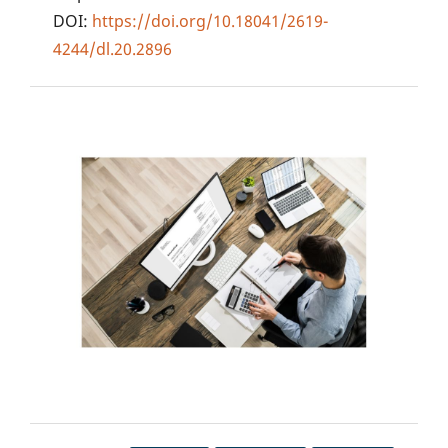
DOI:
https://doi.org/10.18041/2619-
4244/dl.20.2896