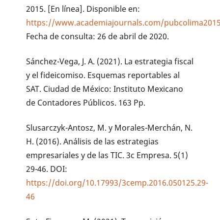
2015. [En línea]. Disponible en:
https://www.academiajournals.com/pubcolima201
Fecha de consulta: 26 de abril de 2020.
Sánchez-Vega, J. A. (2021). La estrategia fiscal
y el fideicomiso. Esquemas reportables al
SAT. Ciudad de México: Instituto Mexicano
de Contadores Públicos. 163 Pp.
Slusarczyk-Antosz, M. y Morales-Merchán, N.
H. (2016). Análisis de las estrategias
empresariales y de las TIC. 3c Empresa. 5(1)
29-46. DOI:
https://doi.org/10.17993/3cemp.2016.050125.29-
46