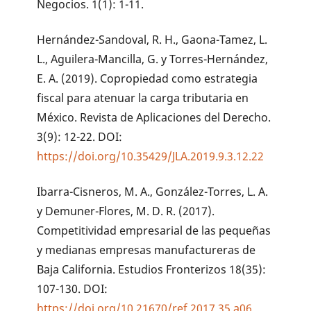
Negocios. 1(1): 1-11.
Hernández-Sandoval, R. H., Gaona-Tamez, L.
L., Aguilera-Mancilla, G. y Torres-Hernández,
E. A. (2019). Copropiedad como estrategia
fiscal para atenuar la carga tributaria en
México. Revista de Aplicaciones del Derecho.
3(9): 12-22. DOI:
https://doi.org/10.35429/JLA.2019.9.3.12.22
Ibarra-Cisneros, M. A., González-Torres, L. A.
y Demuner-Flores, M. D. R. (2017).
Competitividad empresarial de las pequeñas
y medianas empresas manufactureras de
Baja California. Estudios Fronterizos 18(35):
107-130. DOI:
https://doi.org/10.21670/ref.2017.35.a06