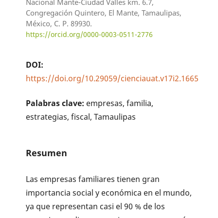
Nacional Mante-Ciudad Valles km. 6.7,
Congregación Quintero, El Mante, Tamaulipas,
México, C. P. 89930.
https://orcid.org/0000-0003-0511-2776
DOI:
https://doi.org/10.29059/cienciauat.v17i2.1665
Palabras clave:
empresas, familia,
estrategias, fiscal, Tamaulipas
Resumen
Las empresas familiares tienen gran
importancia social y económica en el mundo,
ya que representan casi el 90 % de los