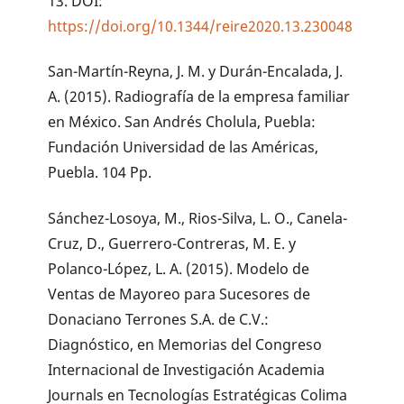
13. DOI:
https://doi.org/10.1344/reire2020.13.230048
San-Martín-Reyna, J. M. y Durán-Encalada, J.
A. (2015). Radiografía de la empresa familiar
en México. San Andrés Cholula, Puebla:
Fundación Universidad de las Américas,
Puebla. 104 Pp.
Sánchez-Losoya, M., Rios-Silva, L. O., Canela-
Cruz, D., Guerrero-Contreras, M. E. y
Polanco-López, L. A. (2015). Modelo de
Ventas de Mayoreo para Sucesores de
Donaciano Terrones S.A. de C.V.:
Diagnóstico, en Memorias del Congreso
Internacional de Investigación Academia
Journals en Tecnologías Estratégicas Colima