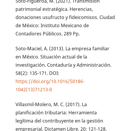
Soto-Figueroa, M. (2021). Transmisión
patrimonial estratégica. Herencias,
donaciones usufructo y fideicomisos. Ciudad
de México: Instituto Mexicano de
Contadores Públicos. 289 Pp.
Soto-Maciel, A. (2013). La empresa familiar
en México. Situación actual de la
investigación. Contaduría y Administración.
58(2): 135-171. DOI:
https://doi.org/10.1016/S0186-
1042(13)71213-0
Villasmil-Molero, M. C. (2017). La
planificación tributaria: Herramienta
legítima del contribuyente en la gestión
empresarial. Dictamen Libre. 20: 121-128.