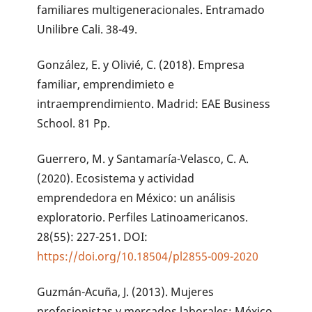
familiares multigeneracionales. Entramado
Unilibre Cali. 38-49.
González, E. y Olivié, C. (2018). Empresa
familiar, emprendimieto e
intraemprendimiento. Madrid: EAE Business
School. 81 Pp.
Guerrero, M. y Santamaría-Velasco, C. A.
(2020). Ecosistema y actividad
emprendedora en México: un análisis
exploratorio. Perfiles Latinoamericanos.
28(55): 227-251. DOI:
https://doi.org/10.18504/pl2855-009-2020
Guzmán-Acuña, J. (2013). Mujeres
profesionistas y mercados laborales: México