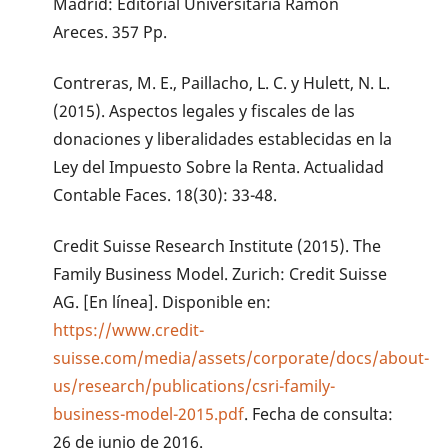
Madrid: Editorial Universitaria Ramon
Areces. 357 Pp.
Contreras, M. E., Paillacho, L. C. y Hulett, N. L.
(2015). Aspectos legales y fiscales de las
donaciones y liberalidades establecidas en la
Ley del Impuesto Sobre la Renta. Actualidad
Contable Faces. 18(30): 33-48.
Credit Suisse Research Institute (2015). The
Family Business Model. Zurich: Credit Suisse
AG. [En línea]. Disponible en:
https://www.credit-
suisse.com/media/assets/corporate/docs/about-
us/research/publications/csri-family-
business-model-2015.pdf
. Fecha de consulta:
26 de junio de 2016.