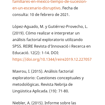
familiares-en-mexico-tiempo-de-sucesion-
en-un-escenario-disruptivo
. Fecha de
consulta: 10 de febrero de 2021.
López-Aguado, M. y Gutiérrez-Provecho, L.
(2019). Cómo realizar e interpretar un
análisis factorial exploratorio utilizando
SPSS. REIRE Revista d’Innovació i Recerca en
Educació. 12(2): 1-14. DOI:
https://doi.org/10.1344/reire2019.12.227057
Mavrou, I. (2015). Análisis factorial
exploratorio: Cuestiones conceptuales y
metodológicas. Revista Nebrija de
Lingüistica Aplicada. (19): 71-80.
Niebler, A. (2015). Informe sobre las