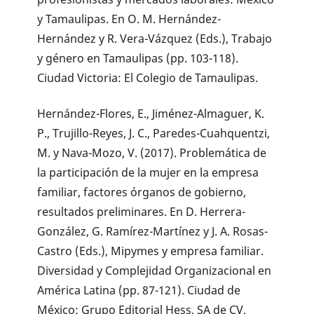
y Tamaulipas. En O. M. Hernández-
Hernández y R. Vera-Vázquez (Eds.), Trabajo
y género en Tamaulipas (pp. 103-118).
Ciudad Victoria: El Colegio de Tamaulipas.
Hernández-Flores, E., Jiménez-Almaguer, K.
P., Trujillo-Reyes, J. C., Paredes-Cuahquentzi,
M. y Nava-Mozo, V. (2017). Problemática de
la participación de la mujer en la empresa
familiar, factores órganos de gobierno,
resultados preliminares. En D. Herrera-
González, G. Ramírez-Martínez y J. A. Rosas-
Castro (Eds.), Mipymes y empresa familiar.
Diversidad y Complejidad Organizacional en
América Latina (pp. 87-121). Ciudad de
México: Grupo Editorial Hess, SA de CV.