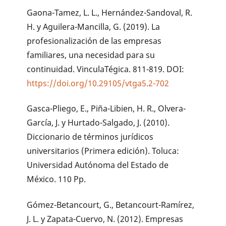
Gaona-Tamez, L. L., Hernández-Sandoval, R.
H. y Aguilera-Mancilla, G. (2019). La
profesionalización de las empresas
familiares, una necesidad para su
continuidad. VinculaTégica. 811-819. DOI:
https://doi.org/10.29105/vtga5.2-702
Gasca-Pliego, E., Piña-Libien, H. R., Olvera-
García, J. y Hurtado-Salgado, J. (2010).
Diccionario de términos jurídicos
universitarios (Primera edición). Toluca:
Universidad Autónoma del Estado de
México. 110 Pp.
Gómez-Betancourt, G., Betancourt-Ramírez,
J. L. y Zapata-Cuervo, N. (2012). Empresas