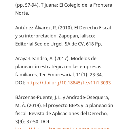
(pp. 57-94). Tijuana: El Colegio de la Frontera
Norte.
Antúnez-Álvarez, R. (2010). El Derecho Fiscal
y su interpretación. Zapopan, Jalisco:
Editorial Seo de Urgel, SA de CV. 618 Pp.
Araya-Leandro, A. (2017). Modelos de
planeación estratégica en las empresas
familiares. Tec Empresarial. 11(1): 23-34.
DOI:
https://doi.org/10.18845/te.v11i1.3093
Bárcenas-Puente, J. L. y Andrade-Oseguera,
M. Á. (2019). El proyecto BEPS y la planeación
fiscal. Revista de Aplicaciones del Derecho.
3(9): 37-50. DOI: